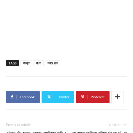
TAGS
বসন্ত
বাংলা
সরষে ফুল
Facebook
Twitter
Pinterest
Previous article
Next article