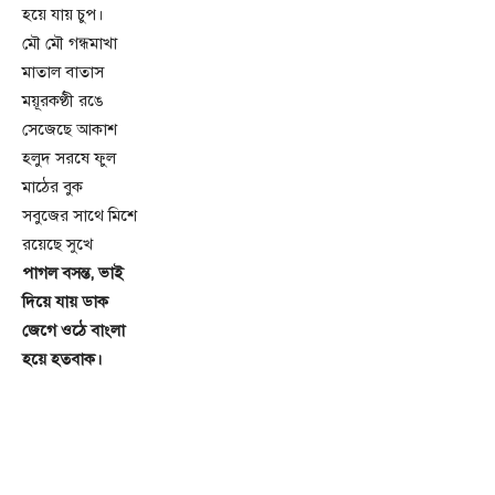
হয়ে যায় চুপ।
মৌ মৌ গন্ধমাখা
মাতাল বাতাস
ময়ূরকণ্ঠী রঙে
সেজেছে আকাশ
হলুদ সরষে ফুল
মাঠের বুক
সবুজের সাথে মিশে
রয়েছে সুখে
পাগল বসন্ত, ভাই
দিয়ে যায় ডাক
জেগে ওঠে বাংলা
হয়ে হতবাক।