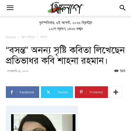
বৃহস্পতিবার
,
৬ই আগস্ট, ২০২৬ খ্রিস্টাব্দ
২২শে শ্রাবণ, ১৪৩৩ বঙ্গাব্দ
Home
শিল্প-সাহিত্য
কবিতা
“বসন্ত” অনন্য সৃষ্টি কবিতা লিখেছেন
প্রতিভাধর কবি শাহনা রহমান।
ফেব্রুয়ারি ১৪, ২০২০
569
Facebook
Twitter
Pinterest