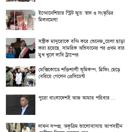
ইন্দোনেশিয়ার স্ট্রিট ফুড: স্বাদ ও সংস্কৃতির
মিলনমেলা
সস্ত্রীক মাদুরোকে বন্দি করে ভেনেজ়ুয়েলা ছাড়া
করা হয়েছে, সামরিক অভিযানের পর প্রথম বার
মুখ খুলে দাবি ট্রাম্পের
মেক্সিকোতে শক্তিশালী ভূমিকম্প, ব্রিফিং ছেড়ে
বেরিয়ে গেলেন প্রেসিডেন্ট
পুরো বাংলাদেশই আজ আমার পরিবার ...
দাফন সম্পন্ন, অকৃত্রিম ভালোবাসায় আপসহীন