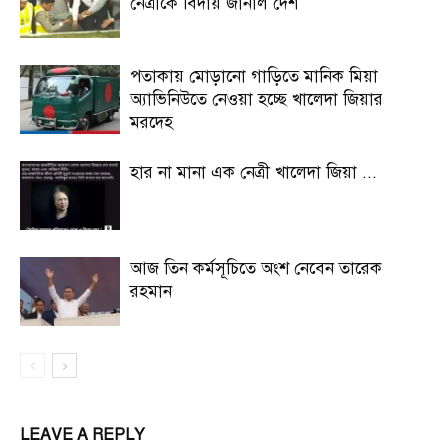
নেত্রীকে বিদায় জানাল দেশ
পতাকায় মোড়ানো গাড়িতে মানিক মিয়া
অ্যাভিনিউতে নেওয়া হচ্ছে খালেদা জিয়ার
মরদেহ
হার না মানা এক নেত্রী খালেদা জিয়া ...
আজ তিন কর্মসূচিতে অংশ নেবেন তারেক
রহমান
LEAVE A REPLY