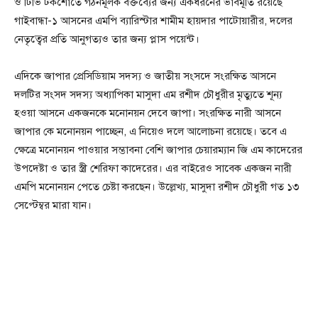
ও টিভি টকশোতে গঠনমূলক বক্তব্যের জন্য একধরনের ভাবমূর্তি রয়েছে
গাইবান্ধা-১ আসনের এমপি ব্যারিস্টার শামীম হায়দার পাটোয়ারীর, দলের
নেতৃত্বের প্রতি আনুগত্যও তার জন্য প্লাস পয়েন্ট।
এদিকে জাপার প্রেসিডিয়াম সদস্য ও জাতীয় সংসদে সংরক্ষিত আসনে
দলটির সংসদ সদস্য অধ্যাপিকা মাসুদা এম রশীদ চৌধুরীর মৃত্যুতে শূন্য
হওয়া আসনে একজনকে মনোনয়ন দেবে জাপা। সংরক্ষিত নারী আসনে
জাপার কে মনোনয়ন পাচ্ছেন, এ নিয়েও দলে আলোচনা রয়েছে। তবে এ
ক্ষেত্রে মনোনয়ন পাওয়ার সম্ভাবনা বেশি জাপার চেয়ারম্যান জি এম কাদেরের
উপদেষ্টা ও তার স্ত্রী শেরিফা কাদেরের। এর বাইরেও সাবেক একজন নারী
এমপি মনোনয়ন পেতে চেষ্টা করছেন। উল্লেখ্য, মাসুদা রশীদ চৌধুরী গত ১৩
সেপ্টেম্বর মারা যান।