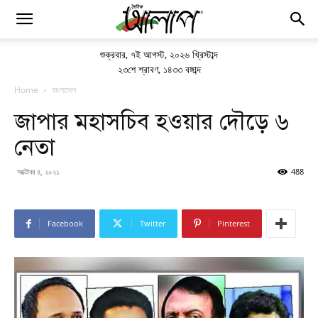
শুক্রবার
,
৭ই আগস্ট, ২০২৬ খ্রিস্টাব্দ
২৩শে শ্রাবণ, ১৪৩৩ বঙ্গাব্দ
Home
বাংলাদেশ
জাপার মহাসচিব হওয়ার দৌড়ে ৬
নেতা
অক্টোবর ৪, ২০২১
488
Facebook
Twitter
Pinterest