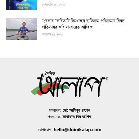
ফেব্রুয়ারি ১৫, ২০২০
“বেকার ”কবিতাটি লিখেছেন ব্যতিক্রম পরিক্রমায় বিরল
প্রতিভাধর কবি সাফায়েত আজিজ।
জানুয়ারি ২৬, ২০২০
সম্পাদক:
মো: আশিকুর রহমান
প্রকাশক:
আরাফাত বিন আশিক
যোগাযোগ:
hello@doinikalap.com