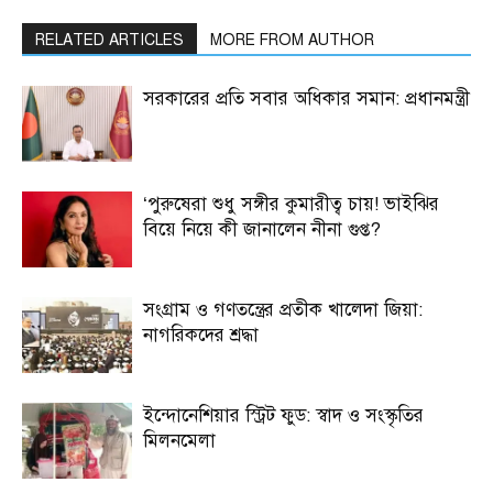
RELATED ARTICLES
MORE FROM AUTHOR
সরকারের প্রতি সবার অধিকার সমান: প্রধানমন্ত্রী
‘পুরুষেরা শুধু সঙ্গীর কুমারীত্ব চায়! ভাইঝির
বিয়ে নিয়ে কী জানালেন নীনা গুপ্ত?
সংগ্রাম ও গণতন্ত্রের প্রতীক খালেদা জিয়া:
নাগরিকদের শ্রদ্ধা
ইন্দোনেশিয়ার স্ট্রিট ফুড: স্বাদ ও সংস্কৃতির
মিলনমেলা