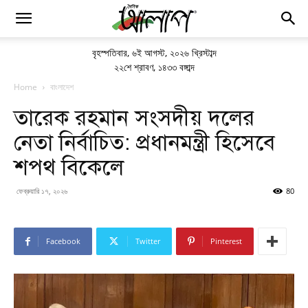
বৃহস্পতিবার
,
৬ই আগস্ট, ২০২৬ খ্রিস্টাব্দ
২২শে শ্রাবণ, ১৪৩৩ বঙ্গাব্দ
Home
বাংলাদেশ
তারেক রহমান সংসদীয় দলের
নেতা নির্বাচিত: প্রধানমন্ত্রী হিসেবে
শপথ বিকেলে
ফেব্রুয়ারি ১৭, ২০২৬
80
Facebook
Twitter
Pinterest