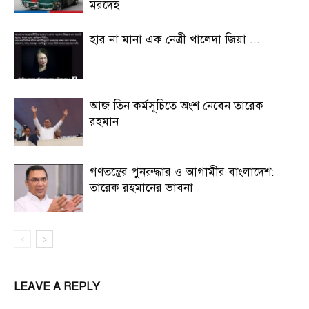
মরদেহ
হার না মানা এক নেত্রী খালেদা জিয়া ...
আজ তিন কর্মসূচিতে অংশ নেবেন তারেক
রহমান
গণতন্ত্রের পুনরুদ্ধার ও আগামীর বাংলাদেশ:
তারেক রহমানের ভাবনা
LEAVE A REPLY