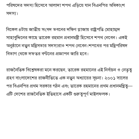
পরিষদের সদস্য হিসেবে আলাদা শপথ এড়িয়ে যান বিএনপির অধিকাংশ
সদস্য।
বিকেল ৪টায় জাতীয় সংসদ ভবনের দক্ষিণ প্লাজায় রাষ্ট্রপতি মোহাম্মদ
সাহাবুদ্দিনের কাছে তারেক রহমান প্রধানমন্ত্রী হিসেবে শপথ নেবেন। একই
অনুষ্ঠানে নতুন মন্ত্রিসভার সদস্যরাও শপথ নেবেন।শপথের পর মন্ত্রিপরিষদ
বিভাগ থেকে দফতর বণ্টনের প্রজ্ঞাপন জারি হবে।
রাজনৈতিক বিশ্লেষকরা মনে করছেন, তারেক রহমানের এই নির্বাচন ও নেতৃত্ব
গ্রহণ বাংলাদেশের রাজনীতিতে এক নতুন অধ্যায়ের সূচনা। ২০০১ সালের
পর বিএনপির প্রথম সরকার গঠন এবং তারেক রহমানের প্রথম প্রধানমন্ত্রিত্ব—
এটি দেশের রাজনৈতিক ইতিহাসে একটি গুরুত্বপূর্ণ মাইলফলক।