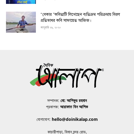
“বেকার ”কবিতাটি লিখেছেন ব্যতিক্রম পরিক্রমায় বিরল
প্রতিভাধর কবি সাফায়েত আজিজ।
জানুয়ারি ২৬, ২০২০
সম্পাদক:
মো: আশিকুর রহমান
প্রকাশক:
আরাফাত বিন আশিক
যোগাযোগ:
hello@doinikalap.com
কাচারীপাড়া, বিমান বন্দর রোড,