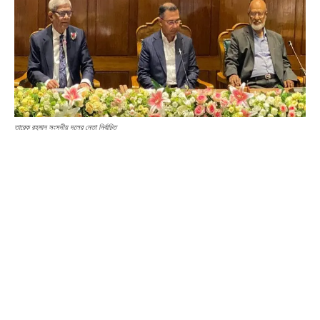
তারেক রহমান সংসদীয় দলের নেতা নির্বাচিত