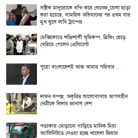
সস্ত্রীক মাদুরোকে বন্দি করে ভেনেজ়ুয়েলা ছাড়া
করা হয়েছে, সামরিক অভিযানের পর প্রথম বার
মুখ খুলে দাবি ট্রাম্পের
মেক্সিকোতে শক্তিশালী ভূমিকম্প, ব্রিফিং ছেড়ে
বেরিয়ে গেলেন প্রেসিডেন্ট
পুরো বাংলাদেশই আজ আমার পরিবার ...
দাফন সম্পন্ন, অকৃত্রিম ভালোবাসায় আপসহীন
নেত্রীকে বিদায় জানাল দেশ
পতাকায় মোড়ানো গাড়িতে মানিক মিয়া
অ্যাভিনিউতে নেওয়া হচ্ছে খালেদা জিয়ার