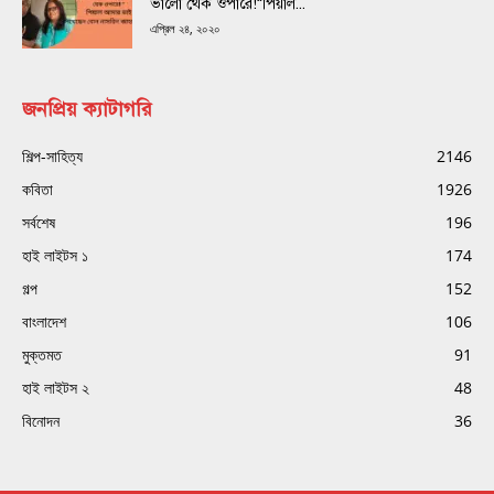
ভালো থেক ওপারে!“পিয়াল...
এপ্রিল ২৪, ২০২০
জনপ্রিয় ক্যাটাগরি
শিল্প-সাহিত্য
2146
কবিতা
1926
সর্বশেষ
196
হাই লাইটস ১
174
গল্প
152
বাংলাদেশ
106
মুক্তমত
91
হাই লাইটস ২
48
বিনোদন
36