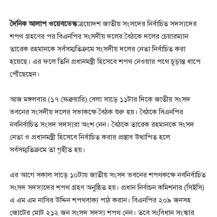
দৈনিক আলাপ ওয়েবডেস্ক:
ত্রয়োদশ জাতীয় সংসদের নির্বাচিত সদস্যদের
শপথ গ্রহণের পর বিএনপির সংসদীয় দলের বৈঠকে দলের চেয়ারম্যান
তারেক রহমানকে সর্বসম্মতিক্রমে সংসদীয় দলের নেতা নির্বাচিত করা
হয়েছে। এর ফলে তিনি প্রধানমন্ত্রী হিসেবে শপথ নেওয়ার পথে চূড়ান্ত ধাপে
পৌঁছেছেন।
আজ মঙ্গলবার (১৭ ফেব্রুয়ারি) বেলা সাড়ে ১১টার দিকে জাতীয় সংসদ
ভবনের সংসদীয় দলের সভাকক্ষে বৈঠক শুরু হয়। বৈঠকে বিএনপির
নবনির্বাচিত সংসদ সদস্যরা অংশ নেন। বৈঠকে তারেক রহমানকে সংসদ
নেতা ও প্রধানমন্ত্রী হিসেবে নির্বাচিত করার প্রস্তাব উত্থাপিত হলে
সর্বসম্মতিক্রমে তা গৃহীত হয়।
এর আগে সকাল সাড়ে ১০টায় জাতীয় সংসদ ভবনের শপথকক্ষে নবনির্বাচিত
সংসদ সদস্যদের শপথ গ্রহণ অনুষ্ঠিত হয়। প্রধান নির্বাচন কমিশনার (সিইসি)
এ এম এম নাসির উদ্দিন শপথবাক্য পাঠ করান। বিএনপির ২০৯ জনসহ
জোটের মোট ২১২ জন সংসদ সদস্য শপথ নেন। তবে সংবিধান সংস্কার