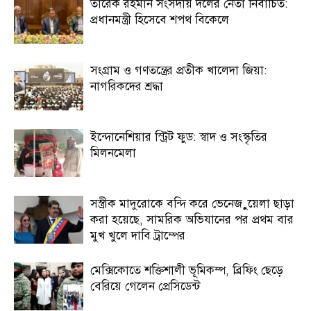
তারেক রহমান সংসদীয় দলের নেতা নির্বাচিত:
প্রধানমন্ত্রী হিসেবে শপথ বিকেলে
সংগ্রাম ও গণতন্ত্রের প্রতীক খালেদা জিয়া:
নাগরিকদের শ্রদ্ধা
ইন্দোনেশিয়ার স্ট্রিট ফুড: স্বাদ ও সংস্কৃতির
মিলনমেলা
সস্ত্রীক মাদুরোকে বন্দি করে ভেনেজ়ুয়েলা ছাড়া
করা হয়েছে, সামরিক অভিযানের পর প্রথম বার
মুখ খুলে দাবি ট্রাম্পের
মেক্সিকোতে শক্তিশালী ভূমিকম্প, ব্রিফিং ছেড়ে
বেরিয়ে গেলেন প্রেসিডেন্ট