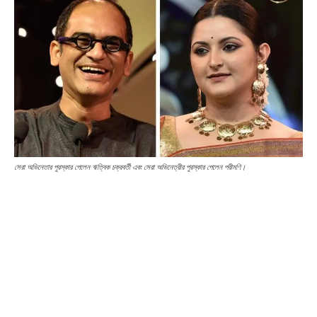
সেরা অভিনেতার পুরস্কার পেলেন ঋত্বিক চক্রবর্তী এবং সেরা অভিনেত্রীর পুরস্কার পেলেন পরীমণি।