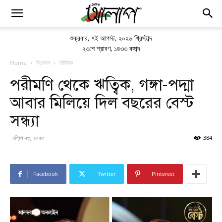
শুক্রবার
,
৭ই আগস্ট, ২০২৬ খ্রিস্টাব্দ
২৩শে শ্রাবণ, ১৪৩৩ বঙ্গাব্দ
Home
বিনোদন
টালিউড
পরীমণি থেকে ঋত্বিক, গঙ্গা-পদ্মা
আবার মিলিয়ে দিল বছরের বেস্ট
সন্ধ্যা
এপ্রিল ২৩, ২০২৩
384
Facebook
Twitter
Pinterest