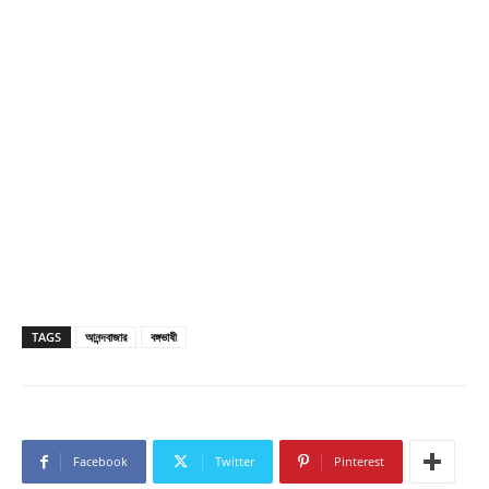
TAGS
আনন্দবাজার
বঙ্গভাষী
Facebook
Twitter
Pinterest