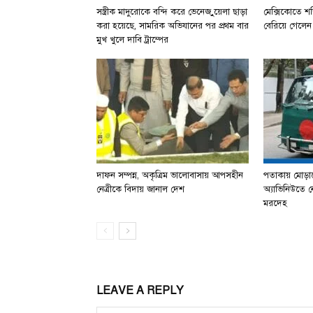
সস্ত্রীক মাদুরোকে বন্দি করে ভেনেজ়ুয়েলা ছাড়া
মেক্সিকোতে শক্ত
করা হয়েছে, সামরিক অভিযানের পর প্রথম বার
বেরিয়ে গেলেন 
মুখ খুলে দাবি ট্রাম্পের
দাফন সম্পন্ন, অকৃত্রিম ভালোবাসায় আপসহীন
পতাকায় মোড়া
নেত্রীকে বিদায় জানাল দেশ
অ্যাভিনিউতে নে
মরদেহ
LEAVE A REPLY