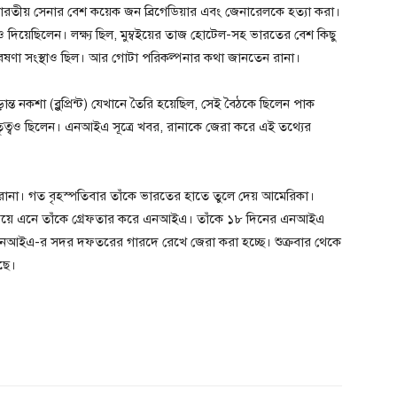
 ভারতীয় সেনার বেশ কয়েক জন ব্রিগেডিয়ার এবং জেনারেলকে হত্যা করা।
িয়েছিলেন। লক্ষ্য ছিল, মুম্বইয়ের তাজ হোটেল-সহ ভারতের বেশ কিছু
ি গবেষণা সংস্থাও ছিল। আর গোটা পরিকল্পনার কথা জানতেন রানা।
্ত নকশা (ব্লুপ্রিন্ট) যেখানে তৈরি হয়েছিল, সেই বৈঠকে ছিলেন পাক
তৃত্বও ছিলেন। এনআইএ সূত্রে খবর, রানাকে জেরা করে এই তথ্যের
ী রানা। গত বৃহস্পতিবার তাঁকে ভারতের হাতে তুলে দেয় আমেরিকা।
ফিরিয়ে এনে তাঁকে গ্রেফতার করে এনআইএ। তাঁকে ১৮ দিনের এনআইএ
 এনআইএ-র সদর দফতরের গারদে রেখে জেরা করা হচ্ছে। শুক্রবার থেকে
েছে।