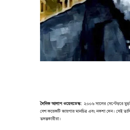
দৈনিক আলাপ ওয়েবডেস্ক:
২০০৬ সালের সেপ্টেম্বরে মু
বেশ কয়েকটি জায়গার মানচিত্র এবং নকশা দেন। সেই তাল
তদন্তকারীরা।