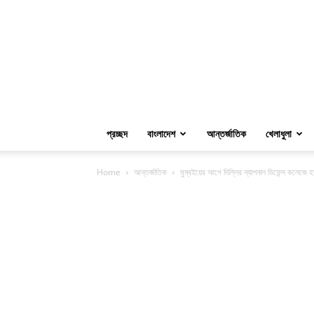
প্রচ্ছদ
বাংলাদেশ
আন্তর্জাতিক
খেলাধুলা
Home
আন্তর্জাতিক
মুম্বইয়ের আগে দিল্লির ন্যাশনাল ডিফেন্স কলেজে 