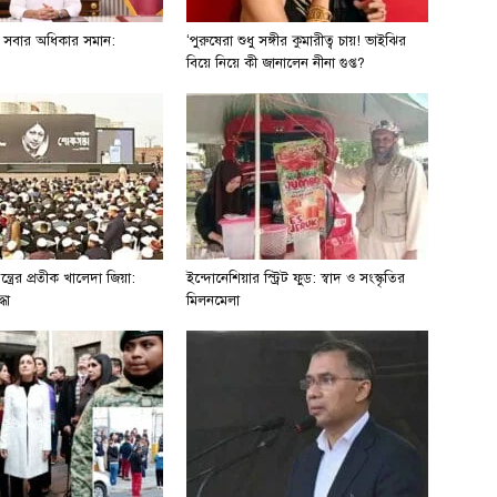
ি সবার অধিকার সমান:
‘পুরুষেরা শুধু সঙ্গীর কুমারীত্ব চায়! ভাইঝির
বিয়ে নিয়ে কী জানালেন নীনা গুপ্ত?
্ত্রের প্রতীক খালেদা জিয়া:
ইন্দোনেশিয়ার স্ট্রিট ফুড: স্বাদ ও সংস্কৃতির
ধা
মিলনমেলা