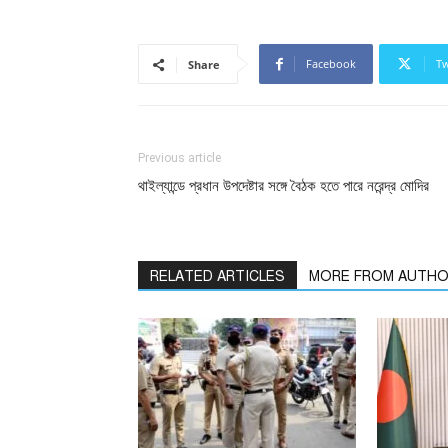
Facebook
Tw
Share
Previous article
থাইল্যান্ডে প্রধান উপদেষ্টার সঙ্গে বৈঠক হতে পারে নরেন্দ্র মোদির
RELATED ARTICLES
MORE FROM AUTH