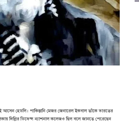
ম্বই আসেন হেডলি। পাকিস্তানি মেজর জেনারেল ইকবাল তাঁকে ভারতের
িকায় দিল্লির ডিফেন্স ন্যাশনাল কলেজও ছিল বলে জানতে পেরেছেন