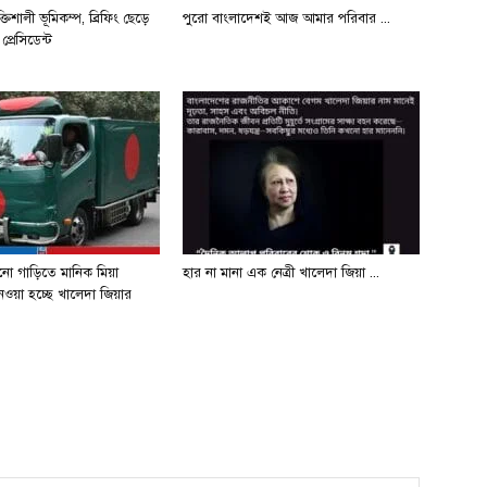
িশালী ভূমিকম্প, ব্রিফিং ছেড়ে
পুরো বাংলাদেশই আজ আমার পরিবার ...
প্রেসিডেন্ট
নো গাড়িতে মানিক মিয়া
হার না মানা এক নেত্রী খালেদা জিয়া ...
ওয়া হচ্ছে খালেদা জিয়ার