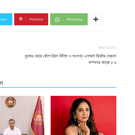
itter
Pinterest
WhatsApp
Next article
বুধবার ভোরে কেঁপে উঠল দিল্লি ও সংলগ্ন এলাকা! রিখটার স্কেলে
কম্পনের মাত্রা ৫.৬
OR