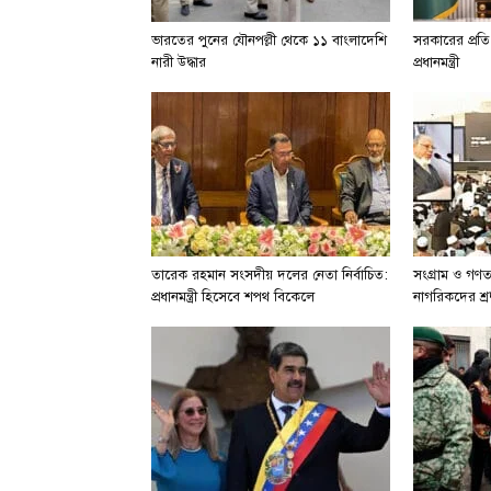
ভারতের পুনের যৌনপল্লী থেকে ১১ বাংলাদেশি
সরকারের প্রত
নারী উদ্ধার
প্রধানমন্ত্রী
তারেক রহমান সংসদীয় দলের নেতা নির্বাচিত:
সংগ্রাম ও গণতন
প্রধানমন্ত্রী হিসেবে শপথ বিকেলে
নাগরিকদের শ্রদ্