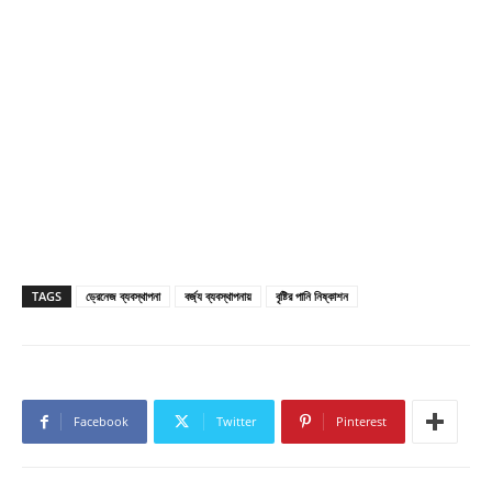
TAGS
ড্রেনেজ ব্যবস্থাপনা
বর্জ্য ব্যবস্থাপনায়
বৃষ্টির পানি নিষ্কাশন
Facebook
Twitter
Pinterest