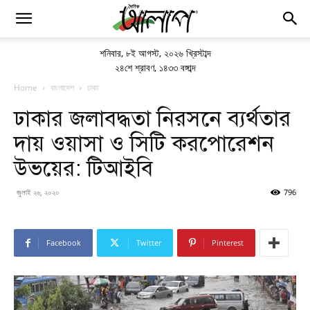
শনিবার
,
৮ই আগস্ট, ২০২৬ খ্রিস্টাব্দ
২৪শে শ্রাবণ, ১৪৩৩ বঙ্গাব্দ
Home
বাংলাদেশ
ঢাকা
ঢাকার জলাবদ্ধতা নিরসনে ব্যর্থতার
দায় ওয়াসা ও সিটি করপোরেশন
উভয়ের: টিআইবি
জুলাই ২৬, ২০২০
796
Facebook
Twitter
Pinterest