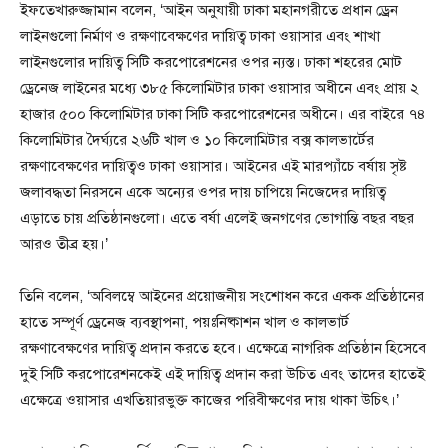
ইফতেখারুজ্জামান বলেন, ‘আইন অনুযায়ী ঢাকা মহানগরীতে প্রধান ড্রেন
লাইনগুলো নির্মাণ ও রক্ষণাবেক্ষণের দায়িত্ব ঢাকা ওয়াসার এবং শাখা
লাইনগুলোর দায়িত্ব সিটি করপোরেশনের ওপর ন্যস্ত। ঢাকা শহরের মোট
ড্রেনেজ লাইনের মধ্যে ৩৮৫ কিলোমিটার ঢাকা ওয়াসার অধীনে এবং প্রায় ২
হাজার ৫০০ কিলোমিটার ঢাকা সিটি করপোরেশনের অধীনে। এর বাইরে ৭৪
কিলোমিটার দৈর্ঘ্যরে ২৬টি খাল ও ১০ কিলোমিটার বক্স কালভার্টের
রক্ষণাবেক্ষণের দায়িত্বও ঢাকা ওয়াসার। আইনের এই মারপ্যাঁচে বর্ষায় সৃষ্ট
জলাবদ্ধতা নিরসনে একে অন্যের ওপর দায় চাপিয়ে নিজেদের দায়িত্ব
এড়াতে চায় প্রতিষ্ঠানগুলো। এতে বর্ষা এলেই জনগণের ভোগান্তি বছর বছর
আরও তীব্র হয়।’
তিনি বলেন, ‘অবিলম্বে আইনের প্রয়োজনীয় সংশোধন করে একক প্রতিষ্ঠানের
হাতে সম্পূর্ণ ড্রেনেজ ব্যবস্থাপনা, পয়ঃনিষ্কাশন খাল ও কালভার্ট
রক্ষণাবেক্ষণের দায়িত্ব প্রদান করতে হবে। এক্ষেত্রে নাগরিক প্রতিষ্ঠান হিসেবে
দুই সিটি করপোরেশনকেই এই দায়িত্ব প্রদান করা উচিত এবং তাদের হাতেই
এক্ষেত্রে ওয়াসার এখতিয়ারভুক্ত কাজের পরিবীক্ষণের দায় থাকা উচিৎ।’