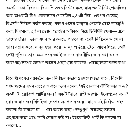
করেনি। ওই নির্বাচনে বিএনপি ৩০০ সিটের মধ্যে মাত্র ৩০টি সিট পেয়েছিল।
আর আওয়ামী লীগ এককভাবে পেয়েছিল ২৩০টি সিট। এরপর থেকেই
বিএনপি নির্বাচন বর্জন করছে। কারণ ওদের জন্মলগ্ন থেকেই ভোট কারচুপি
করা, সিলমারা, হ্যাঁ না ভোট, ভোটের অধিকার নিয়ে ছিনিমিনি খেলা— এটা
তাদের চরিত্র। তারা এসব আর করতে পারবে না বলেই নির্বাচনে আসে না।
তারা সন্ত্রাস করে, মানুষ হত্যা করে। মানুষ পুড়িয়ে, ট্রেনে আগুন দিয়ে, ভোট
কেন্দ্র পুড়িয়ে তারা মনে করে ওটাই তাদের রাজনীতি। আর এটা করার
কারণেই দেশের জনগণ তাদের প্রত্যাখ্যান করেছে। এটাই হলো বাস্তব কথা।’
বিরোধীপক্ষের বয়কটের জন্য নির্বাচন কতটা গ্রহণযোগ্যতা পাবে, বিদেশি
গণমাধ্যমের এমন প্রশ্নের জবাবে তিনি বলেন, ‘এই ক্রেডিবিলিটিটা কার জন্য?
একটা ট্যারোরিস্ট পার্টির জন্য? একটি ট্যারোরিস্ট অরগানাইজেশনের জন্য?
নো। আমার জবাবিদিহিতা দেশের জনগণের জন্য। মানুষ এই নির্বাচন গ্রহণ
করলো কি করলো না— এটা আমার জন্য গুরুত্বপূর্ণ। কাজেই তাদের
গ্রহণযোগ্যতা প্রশ্নে আমি কেয়ার করি না। ট্যারোরিস্ট পার্টি কি বললো না
বললো…।’