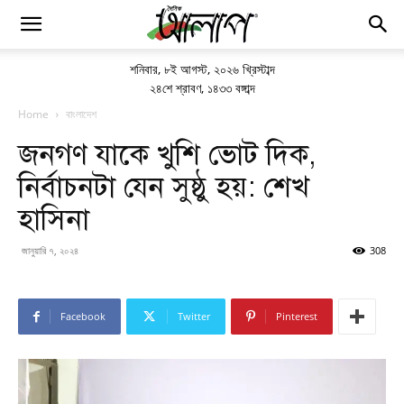
শনিবার
,
৮ই আগস্ট, ২০২৬ খ্রিস্টাব্দ
২৪শে শ্রাবণ, ১৪৩৩ বঙ্গাব্দ
Home
বাংলাদেশ
জনগণ যাকে খুশি ভোট দিক,
নির্বাচনটা যেন সুষ্ঠু হয়: শেখ
হাসিনা
জানুয়ারি ৭, ২০২৪
308
Facebook
Twitter
Pinterest