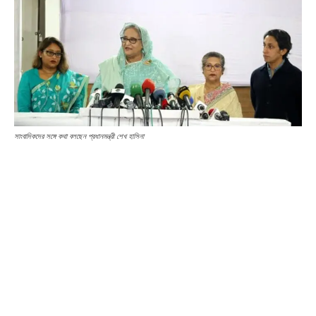
সাংবাদিকদের সঙ্গে কথা বলছেন প্রধানমন্ত্রী শেখ হাসিনা