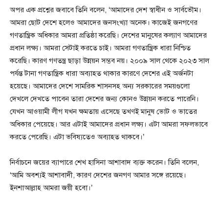
অপর এক প্রশ্নের জবাবে তিনি বলেন, ‘আমাদের দেশ স্বাধীন ও সার্বভৌম।
আমরা ছোট দেশে হলেও আমাদের জনসংখ্যা অনেক। কাজেই জনগণের
গণতান্ত্রিক অধিকার আমরা প্রতিষ্ঠা করেছি। দেশের মানুষের কল্যাণ আমাদের
প্রধান লক্ষ্য। আমরা সেটাই করতে চাই। আমরা গণতান্ত্রিক ধারা নিশ্চিত
করেছি। কারণ গণতন্ত্র ছাড়া উন্নয়ন সম্ভব নয়। ২০০৯ সাল থেকে ২০২৩ সাল
পর্যন্ত টানা গণতান্ত্রিক ধারা অব্যাহত থাকার কারণে দেশের এই অর্জনটা
হয়েছে। আমাদের দেশে সামরিক শাসনসহ অন্য সরকারের সময়গুলো
দেখলে দেখতে পাবেন তারা দেশের জন্য কোনও উন্নয়ন করতে পারেনি।
যেখন আওয়ামী লীগ যখন ক্ষমতায় এসেছে তখণই মানুষ ভোট ও ভাতের
অধিকার পেয়েছে। আর এটাই আমাদের প্রধান লক্ষ্য। এটা আমরা সফলভাবে
করতে পেরেছি। এটা ভবিষ্যতেও অব্যাহত থাকবে।’
নির্বাচনে জয়ের ব্যাপারে শেখ হাসিনা আশাবাদ ব্যক্ত করেন। তিনি বলেন,
‘আমি অবশ্যই আশাবাদী, কারণ দেশের জনগণ আমার সঙ্গে রয়েছে।
ইনশাআল্লাহ আমরা জয়ী হবো।’