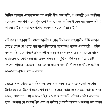
দৈনিক আলাপ ওয়েবডেস্কঃ
আওয়ামী লীগ সভাপতি, প্রধানমন্ত্রী শেখ হাসিনা
বলেছেন, ‘জনগণ যাকে খুশি ভোট দিক, কিন্তু নির্বাচনটা যেন সুষ্ঠু হয়— এটাই
আমরা চাই। আমরা জনগণের সবরকম সহযোগিতা চাই।’
ররিবার (৭ জানুয়ারি) দ্বাদশ জাতীয় সংসদ নির্বাচনে রাজধানীর সিটি কলেজ
কেন্দ্রে ভোট দেওয়ার পর সাংবাদিকদের সঙ্গে কথা বলেন প্রধানমন্ত্রী। এদিন
সকাল ৭টা ৫৫ মিনিটে প্রধানমন্ত্রী তার ছোট বোন শেখ রেহানা, মেয়ে সায়মা
ওয়াজেদ ও শেখ রেহানার ছেলে রাদওয়ান মুজিব সিদ্দিককে নিয়ে ভোট
কেন্দ্রে পৌঁছান। এসময় ঢাকা-১০ আসনে আওয়ামী লীগের প্রার্থী ফেরদৌস
আহমেদ তাদের স্বাগত জানান।
২০০৯ সাল থেকে এ পর্যন্ত গণতান্ত্রিক ধারা অব্যাহত আছে বলেই দেশের
উন্নতি হয়েছে উল্লেখ করে শেখ হাসিনা বলেন, ‘আমাদের সামনে আরও কাজ
আছে, এগুলো সম্পন্ন করতে চাই। আমরা আশা করি, নৌকা মার্কার জয়লাভ
হবে। আমরা যে উন্নয়নশীল দেশের মর্যাদা পেয়েছি আবারও আমরা জনগণের