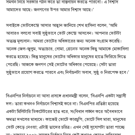
সমর্থন নিয়ে সরকার গঠন করে তা বাস্তবায়ন করতে পারবো। এ বিশ্বাস
আমাদের আছে। জনগণের উপর আমার বিশ্বাস আছে।‘
সবাইকে ভোটকেন্দ্রে আসার আহ্বান জানিয়ে শেখ হাসিনা বলেন, ‘আমি
আবারও বলবো সবাই সুষ্ঠুভাবে ভোট কেন্দ্রে আসবেন। আপনার ভোটটা
অত্যন্ত মূল্যবান। আমরা ভোটের অধিকারের জন্য অনেক সংগ্রাম করেছি।
অনেক জেল-জুলুম, অত্যাচার, বোমা, গ্রেনেড অনেক কিছু আমাকে মোকাবিলা
করতে হয়েছে। কিন্তু মানুষের ভোটের অধিকার মানুষের হাতে ফিরিয়ে দিতে
পেরেছি। আজকে জনগণ সেই ভোটের অধিকার পেয়েছে। সেটা তারা
সুষ্ঠুভাবে প্রয়োগ করতে পারবে এবং নির্বাচনটা অবাধ, সুষ্ঠু ও নিরপেক্ষ হবে।’
বিএনপির নির্বাচনে না আসা প্রসঙ্গে প্রধানমন্ত্রী বলেন, ‘বিএনপি একটা সন্ত্রাসী
দল। তারা কখনও নির্বাচনে বিশ্বাসই করে না। বিএনপির প্রতিষ্ঠা হয়েছে
একটা মিলিটারি ডিকটেটরের হাত ধরে, সংবিধান লঙ্ঘন করে অবৈধভাবে
ক্ষমতা দখলের মাধ্যমে। কাজেই ভোটে কারচুপি, ভোটে সিল মারা, মানুষের
ভোট কেড়ে নেওয়া; এটাই তাদের চরিত্র। এখন সেই সুযোগটা তারা পাচ্ছে
না। তাছাড়া ২০০৮ সালের নির্বাচন নিয়ে কেউ কখনও কোনও অভিযোগ