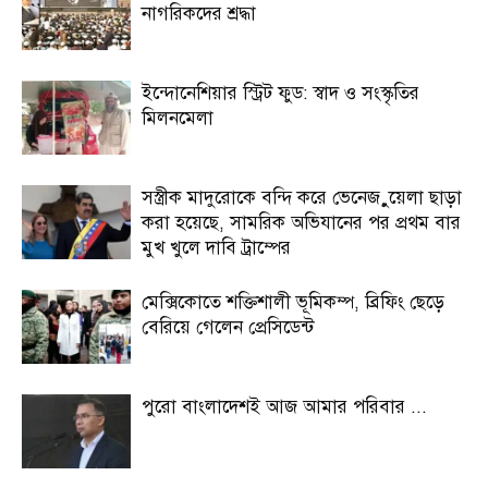
নাগরিকদের শ্রদ্ধা
ইন্দোনেশিয়ার স্ট্রিট ফুড: স্বাদ ও সংস্কৃতির
মিলনমেলা
সস্ত্রীক মাদুরোকে বন্দি করে ভেনেজ়ুয়েলা ছাড়া
করা হয়েছে, সামরিক অভিযানের পর প্রথম বার
মুখ খুলে দাবি ট্রাম্পের
মেক্সিকোতে শক্তিশালী ভূমিকম্প, ব্রিফিং ছেড়ে
বেরিয়ে গেলেন প্রেসিডেন্ট
পুরো বাংলাদেশই আজ আমার পরিবার ...