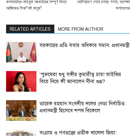
কলমযোদ্ধ-মাহবুবা আখতারের সম্পূর্ণ ভিন্ন
ভোটগ্রহণ শেষে চলছে গণনা, অপেক্ষা
আঙ্গিকের লিখা“নষ্ট মানুষ”
ফলাফলের
RELATED ARTICLES
MORE FROM AUTHOR
সরকারের প্রতি সবার অধিকার সমান: প্রধানমন্ত্রী
‘পুরুষেরা শুধু সঙ্গীর কুমারীত্ব চায়! ভাইঝির
বিয়ে নিয়ে কী জানালেন নীনা গুপ্ত?
তারেক রহমান সংসদীয় দলের নেতা নির্বাচিত:
প্রধানমন্ত্রী হিসেবে শপথ বিকেলে
সংগ্রাম ও গণতন্ত্রের প্রতীক খালেদা জিয়া: