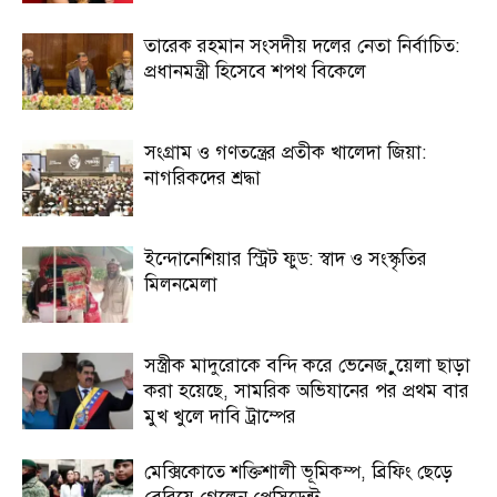
তারেক রহমান সংসদীয় দলের নেতা নির্বাচিত:
প্রধানমন্ত্রী হিসেবে শপথ বিকেলে
সংগ্রাম ও গণতন্ত্রের প্রতীক খালেদা জিয়া:
নাগরিকদের শ্রদ্ধা
ইন্দোনেশিয়ার স্ট্রিট ফুড: স্বাদ ও সংস্কৃতির
মিলনমেলা
সস্ত্রীক মাদুরোকে বন্দি করে ভেনেজ়ুয়েলা ছাড়া
করা হয়েছে, সামরিক অভিযানের পর প্রথম বার
মুখ খুলে দাবি ট্রাম্পের
মেক্সিকোতে শক্তিশালী ভূমিকম্প, ব্রিফিং ছেড়ে