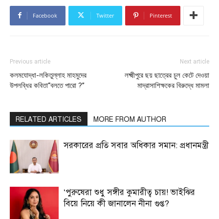
Facebook
Twitter
Pinterest
Previous article
Next article
কলমযোদ্ধা-লকিতুল্লাহ মাহমুদের
লক্ষ্মীপুরে ছয় ছাত্রের চুল কেটে দেওয়া
উপলব্ধির কবিতা“বলতে পারো ?”
মাদ্রাসাশিক্ষকের বিরুদ্ধে মামলা
RELATED ARTICLES
MORE FROM AUTHOR
সরকারের প্রতি সবার অধিকার সমান: প্রধানমন্ত্রী
‘পুরুষেরা শুধু সঙ্গীর কুমারীত্ব চায়! ভাইঝির
বিয়ে নিয়ে কী জানালেন নীনা গুপ্ত?