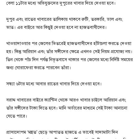
বেলা ১১টার মধ্যে অভিযুক্তদের দুপুরের খাবার দিয়ে দেওয়া হবে।
দুপুর এবং রাতের খাবারের তালিকায় থাকবে রুটি, তরকারি, ডাল এবং
ভাত। এর বাইরে আর কিছুই দেওয়া হবে না হাজতবাসীদের।
খাওয়াদাওয়ার পর জেলের ভিতরেই হাজতবাসীদের হাঁটাচলা করতে দেওয়া
হয়। কিন্তু আরিয়ান এবং তাঁর সঙ্গীদের ক্ষেত্রে এখনও সেই নিয়ম প্রযোজ্য নয়।
তিন থেকে পাঁচ দিন পর্যন্ত নিভৃতবাসে থাকার পর জেলের মধ্যে নির্দিষ্ট সময়ের
জন্য ঘোরাফেরা করতে পারবেন তাঁরা।
সন্ধ্যা ৬টার মধ্যে আবার রাতের খাবার দিয়ে দেওয়া হবে।
বরাদ্দ খাবারের বাইরে ক্যান্টিন থেকে আরও খাবার চাইলে আরিয়ান এবং
তাঁর সঙ্গীদের টাকা দিতে হবে। মানি অর্ডারের মাধ্যমে সেই টাকা আনানো
যেতে পারে।
প্রাসাদোপম ‘মন্নত’ ছেড়ে আপাতত হাজতে এ ভাবেই সাদামাটা দিন