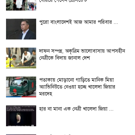
বেরিয়ে গেলেন প্রেসিডেন্ট
পুরো বাংলাদেশই আজ আমার পরিবার ...
দাফন সম্পন্ন, অকৃত্রিম ভালোবাসায় আপসহীন
নেত্রীকে বিদায় জানাল দেশ
পতাকায় মোড়ানো গাড়িতে মানিক মিয়া
অ্যাভিনিউতে নেওয়া হচ্ছে খালেদা জিয়ার
মরদেহ
হার না মানা এক নেত্রী খালেদা জিয়া ...