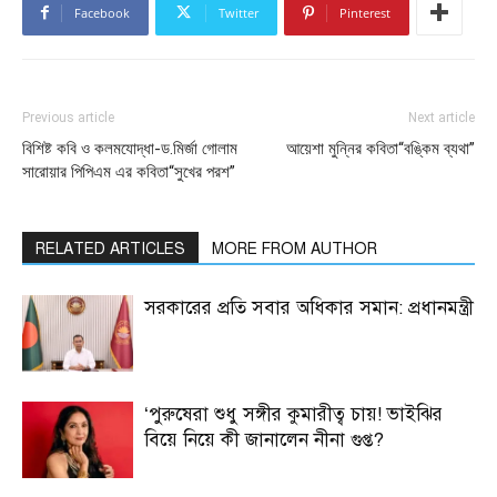
Facebook
Twitter
Pinterest
Previous article
Next article
বিশিষ্ট কবি ও কলমযোদ্ধা-ড.মির্জা গোলাম
আয়েশা মুন্নির কবিতা“বঙ্কিম ব্যথা”
সারোয়ার পিপিএম এর কবিতা“সুখের পরশ”
RELATED ARTICLES
MORE FROM AUTHOR
সরকারের প্রতি সবার অধিকার সমান: প্রধানমন্ত্রী
‘পুরুষেরা শুধু সঙ্গীর কুমারীত্ব চায়! ভাইঝির
বিয়ে নিয়ে কী জানালেন নীনা গুপ্ত?