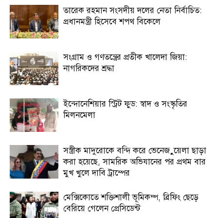
তারেক রহমান সংসদীয় দলের নেতা নির্বাচিত:
প্রধানমন্ত্রী হিসেবে শপথ বিকেলে
সংগ্রাম ও গণতন্ত্রের প্রতীক খালেদা জিয়া:
নাগরিকদের শ্রদ্ধা
ইন্দোনেশিয়ার স্ট্রিট ফুড: স্বাদ ও সংস্কৃতির
মিলনমেলা
সস্ত্রীক মাদুরোকে বন্দি করে ভেনেজ়ুয়েলা ছাড়া
করা হয়েছে, সামরিক অভিযানের পর প্রথম বার
মুখ খুলে দাবি ট্রাম্পের
মেক্সিকোতে শক্তিশালী ভূমিকম্প, ব্রিফিং ছেড়ে
বেরিয়ে গেলেন প্রেসিডেন্ট