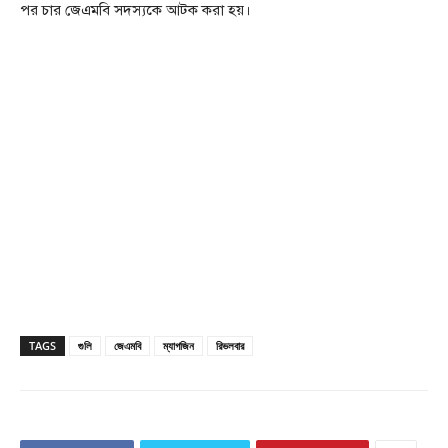
পর চার জেএমবি সদস্যকে আটক করা হয়।
TAGS
গুলি
জেএমবি
ম্যাগজিন
রিভলবার