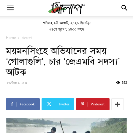
শনিবার
,
৮ই আগস্ট, ২০২৬ খ্রিস্টাব্দ
২৪শে শ্রাবণ, ১৪৩৩ বঙ্গাব্দ
Home
বাংলাদেশ
ময়মনসিংহে অভিযানের সময়
‘গোলাগুলি’, চার ‘জেএমবি সদস্য’
আটক
সেপ্টেম্বর ৪, ২০২১
552
Facebook
Twitter
Pinterest