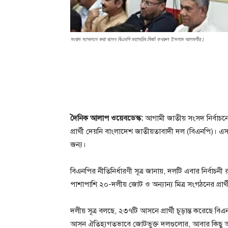
সংবাদ সম্মেলনে কথা বলেন বিএনপি মহাসচিব মির্জা ফখরুল ইসলাম আলমগীর।
দৈনিক আলাপ ওয়েবডেস্ক:
আগামী জাতীয় সংসদ নির্বাচ
প্রার্থী দেয়নি বাংলাদেশ জাতীয়তাবাদী দল (বিএনপি)
জন্য।
বিএনপির নীতিনির্ধারণী সূত্র জানায়, দলটি এবার নির্বা
পাশাপাশি ২০-দলীয় জোট ও অন্যান্য মিত্র সংগঠনের প্রা
দলীয় সূত্র বলছে, ২৩৭টি আসনে প্রার্থী চূড়ান্ত করেছে বি
আসন ঐতিহ্যগতভাবে জোটভুক্ত দলগুলোর, আবার কিছু আসনে স্