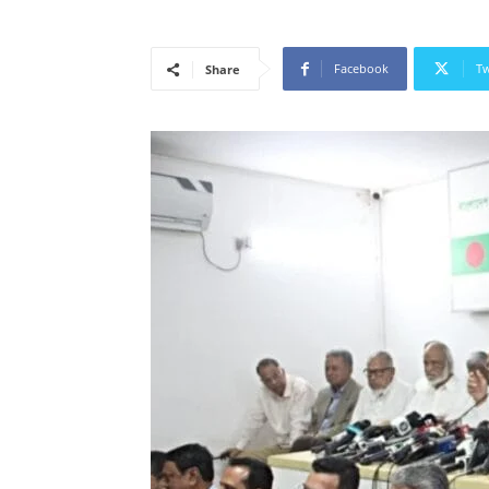
Facebook
Tw
Share