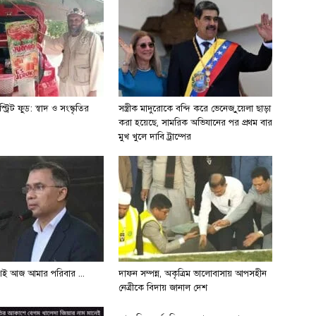
্ট্রিট ফুড: স্বাদ ও সংস্কৃতির
সস্ত্রীক মাদুরোকে বন্দি করে ভেনেজ়ুয়েলা ছাড়া
করা হয়েছে, সামরিক অভিযানের পর প্রথম বার
মুখ খুলে দাবি ট্রাম্পের
শই আজ আমার পরিবার ...
দাফন সম্পন্ন, অকৃত্রিম ভালোবাসায় আপসহীন
নেত্রীকে বিদায় জানাল দেশ