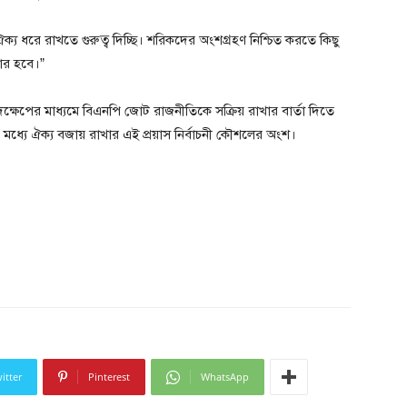
য ধরে রাখতে গুরুত্ব দিচ্ছি। শরিকদের অংশগ্রহণ নিশ্চিত করতে কিছু
ার হবে।”
ষেপের মাধ্যমে বিএনপি জোট রাজনীতিকে সক্রিয় রাখার বার্তা দিতে
মধ্যে ঐক্য বজায় রাখার এই প্রয়াস নির্বাচনী কৌশলের অংশ।
itter
Pinterest
WhatsApp