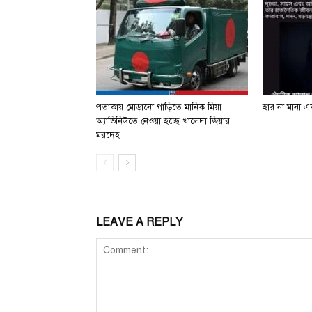
পতাকায় মোড়ানো গাড়িতে মানিক মিয়া
হার না মানা এক
অ্যাভিনিউতে নেওয়া হচ্ছে খালেদা জিয়ার
মরদেহ
LEAVE A REPLY