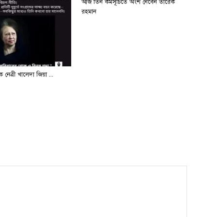
আজ তিন কর্মসূচিতে অংশ নেবেন তারেক
রহমান
 নেত্রী খালেদা জিয়া ...