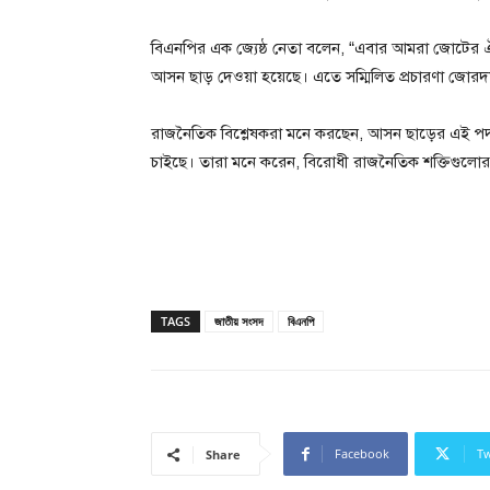
বিএনপির এক জ্যেষ্ঠ নেতা বলেন, “এবার আমরা জোটের ঐক্
আসন ছাড় দেওয়া হয়েছে। এতে সম্মিলিত প্রচারণা জোরদ
রাজনৈতিক বিশ্লেষকরা মনে করছেন, আসন ছাড়ের এই পদক্
চাইছে। তারা মনে করেন, বিরোধী রাজনৈতিক শক্তিগুলোর 
TAGS
জাতীয় সংসদ
বিএনপি
Facebook
Tw
Share