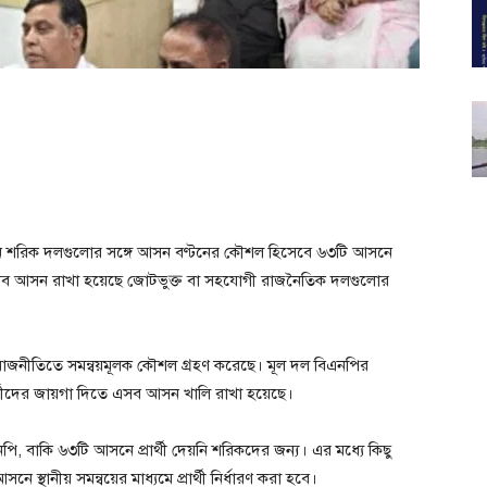
নে শরিক দলগুলোর সঙ্গে আসন বণ্টনের কৌশল হিসেবে ৬৩টি আসনে
। এসব আসন রাখা হয়েছে জোটভুক্ত বা সহযোগী রাজনৈতিক দলগুলোর
চনী রাজনীতিতে সমন্বয়মূলক কৌশল গ্রহণ করেছে। মূল দল বিএনপির
র্থীদের জায়গা দিতে এসব আসন খালি রাখা হয়েছে।
এনপি, বাকি ৬৩টি আসনে প্রার্থী দেয়নি শরিকদের জন্য। এর মধ্যে কিছু
থানীয় সমন্বয়ের মাধ্যমে প্রার্থী নির্ধারণ করা হবে।