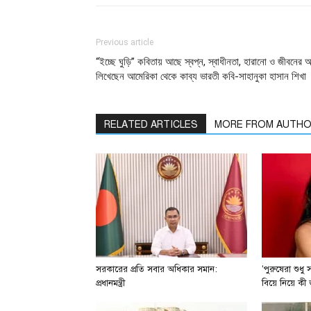
Previous article
“ইচ্ছে ঘুড়ি” কবিতায় আছে স্বপ্ন, স্বাধীনতা, হারানো ও জীবনের অর
লিখেছেন আমেরিকা থেকে কাব্য ভারতী কবি-সাহানুকা হাসান শিখা
RELATED ARTICLES
MORE FROM AUTH
সরকারের প্রতি সবার অধিকার সমান:
‘পুরুষেরা শুধু 
প্রধানমন্ত্রী
বিয়ে নিয়ে কী জ