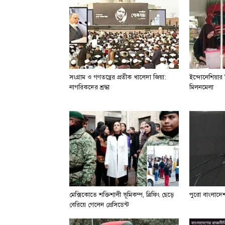
সংগ্রাম ও গণতন্ত্রের প্রতীক খালেদা জিয়া:
ইন্দোনেশিয়ার স
নাগরিকদের শ্রদ্ধা
মিলনমেলা
মেক্সিকোতে শক্তিশালী ভূমিকম্প, ব্রিফিং ছেড়ে
পুরো বাংলাদে
বেরিয়ে গেলেন প্রেসিডেন্ট