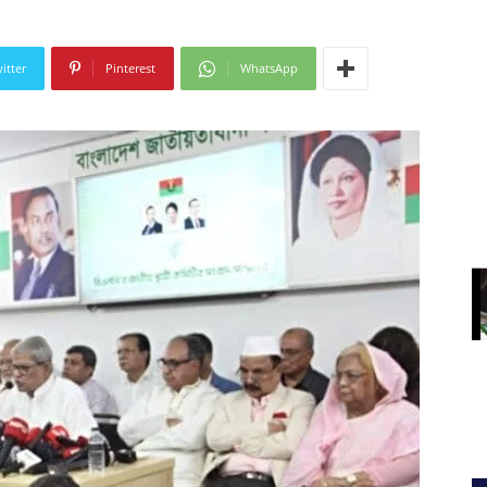
itter
Pinterest
WhatsApp