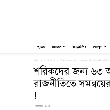
প্রচ্ছদ
বাংলাদেশ
আন্তর্জাতিক
খেলাধুলা
Home
বাংলাদেশ
শরিকদের জন্য ৬৩ আসন ছাড়ল বিএনপি জোট রাজনীতিত
শরিকদের জন্য ৬৩
রাজনীতিতে সমন্বয়ে
!
নভেম্বর ৪, ২০২৫