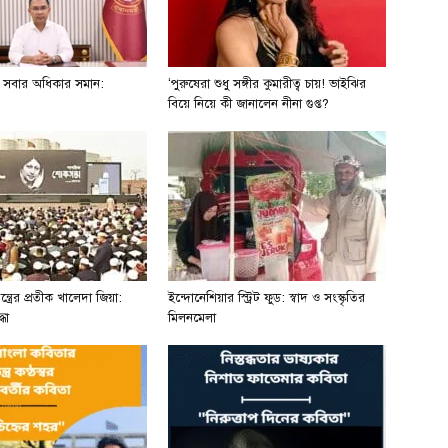
ি সবার অধিকার সমান:
‘পুরুষেরা শুধু সঙ্গীর কুমারীত্ব চায়! ভাইঝির
বিয়ে নিয়ে কী জানালেন নীনা গুপ্ত?
্ত্রের প্রতীক খালেদা জিয়া:
ইন্দোনেশিয়ার স্ট্রিট ফুড: স্বাদ ও সংস্কৃতির
ধা
মিলনমেলা