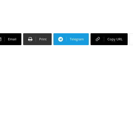
Email
Print
Telegram
Copy URL