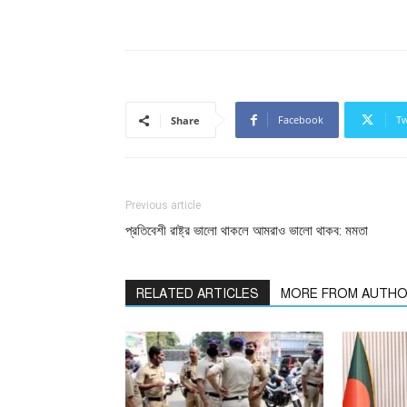
Facebook
Tw
Share
Previous article
প্রতিবেশী রাষ্ট্র ভালো থাকলে আমরাও ভালো থাকব: মমতা
RELATED ARTICLES
MORE FROM AUTH