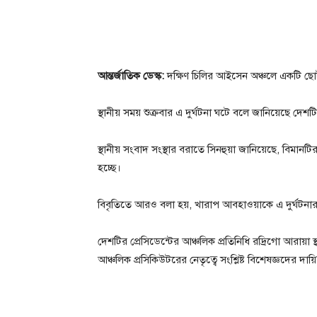
আন্তর্জাতিক ডেস্ক:
দক্ষিণ চিলির আইসেন অঞ্চলে একটি ছো
স্থানীয় সময় শুক্রবার এ দুর্ঘটনা ঘটে বলে জানিয়েছে দেশট
স্থানীয় সংবাদ সংস্থার বরাতে সিনহুয়া জানিয়েছে, বিম
হচ্ছে।
বিবৃতিতে আরও বলা হয়, খারাপ আবহাওয়াকে এ দুর্ঘটনার 
দেশটির প্রেসিডেন্টের আঞ্চলিক প্রতিনিধি রদ্রিগো আরায়া
আঞ্চলিক প্রসিকিউটরের নেতৃত্বে সংশ্লিষ্ট বিশেষজ্ঞদের দা