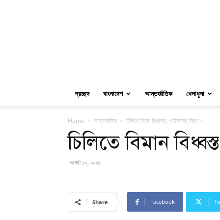
প্রচ্ছদ
বাংলাদেশ
আন্তর্জাতিক
খেলাধুলা
Home
আন্তর্জাতিক
চিলিতে বিমান বিধ্বস্ত, পাইলটসহ নিহত ৮
চিলিতে বিমান বিধ্ব
আগস্ট ১০, ২০২৪
Facebook
Tw
Share