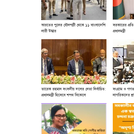
ভারতের পুনের যৌনপল্লী থেকে ১১ বাংলাদেশি
সরকারের প্রত
নারী উদ্ধার
প্রধানমন্ত্রী
তারেক রহমান সংসদীয় দলের নেতা নির্বাচিত:
সংগ্রাম ও গণতন
প্রধানমন্ত্রী হিসেবে শপথ বিকেলে
নাগরিকদের শ্রদ্