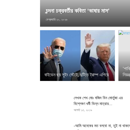
চন্দনা চক্রবর্তীর কবিতা ‘ভাষার মাস’
ফেব্রুয়ারি ২০, ২০২৬
‘পাক
বাইডেন ছয় সুইং স্টেটে, দুটিতে ট্রাম্প এগিয়ে
নিয়ন্
লেখক শেখ মোঃ মজিদ বিন মোর্তুজা এর
বিশ্লেষণ ধর্মী ভিন্ন মাত্রার...
আগস্ট ১৫, ২০১৯
-আমি অনেকের মত বলবো না, তুই না থাকল