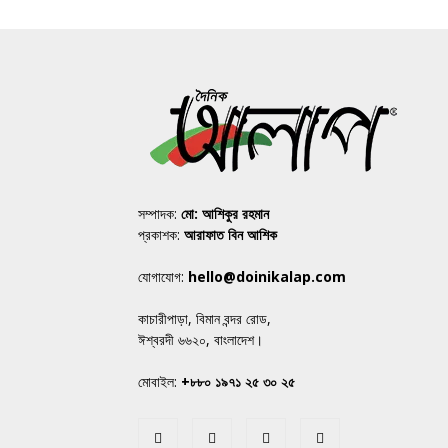
সম্পাদক:
মো: আশিকুর রহমান
প্রকাশক:
আরাফাত বিন আশিক
যোগাযোগ:
hello@doinikalap.com
কাচারীপাড়া, বিমান বন্দর রোড,
ঈশ্বরদী ৬৬২০, বাংলাদেশ।
মোবাইল:
+৮৮০ ১৯৭১ ২৫ ৩০ ২৫