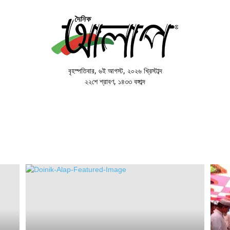
Doinik
Alap
বৃহস্পতিবার
,
৬ই আগস্ট, ২০২৬ খ্রিস্টাব্দ
২২শে শ্রাবণ, ১৪৩৩ বঙ্গাব্দ