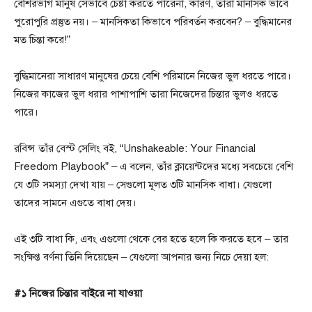
বেশিরভাগ মানুষ সেভাবে চেষ্টা করতে পারেনা, কারণ, তারা মানসিক ভাবে
পুরোপুরি প্রস্তুত নয়। – মানসিকতা কিভাবে পরিবর্তন করবেন? – বুদ্ধিমানের
মত চিন্তা করে!”
বুদ্ধিমানেরা সাধারণ মানুষের চেয়ে বেশি পরিমানে নিজের ভুল ধরতে পারে।
নিজের কাজের ভুল ধরার পাশাপাশি তারা নিজেদের চিন্তার ভুলও ধরতে
পারে।
রবিন্স তাঁর বেস্ট সেলিং বই, “Unshakeable: Your Financial
Freedom Playbook” – এ বলেন, তাঁর ক্লায়েন্টদের মধ্যে সবচেয়ে বেশি
যে ৩টি সমস্যা দেখা যায় – সেগুলো মূলত ৩টি মানসিক বাধা। যেগুলো
তাদের সামনে এগুতে বাধা দেয়।
এই ৩টি বাধা কি, এবং এগুলো থেকে বের হতে হলে কি করতে হবে – তার
সংক্ষিপ্ত বর্ণনা তিনি দিয়েছেন – যেগুলো আপনার জন্য নিচে দেয়া হল:
#১ নিজের চিন্তার বাইরে না যাওয়া