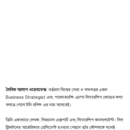
দৈনিক আলাপ ওয়েবডেস্ক
:‌ বর্তমান বিশ্বের সেরা ও সফলতম ৫জন
Business Strategist এবং পারফরর্মেন্স এ্যান্ড লিডারশিপ কোচের কথা
বলতে গেলে টনি রবিন্স এর নাম আসবেই।
তিনি একাধারে লেখক, বিজনেস এক্সপার্ট এবং লিডারশিপ কনসালটেন্ট। বিল
ক্লিনটনের আমেরিকার প্রেসিডেন্ট হওয়ার পেছনে তাঁর কৌশলকে যথেষ্ঠ