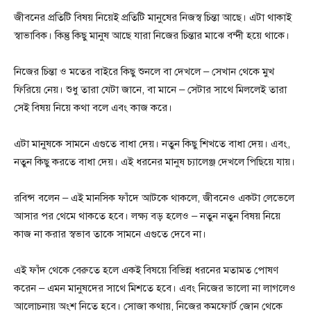
জীবনের প্রতিটি বিষয় নিয়েই প্রতিটি মানুষের নিজস্ব চিন্তা আছে। এটা থাকাই
স্বাভাবিক। কিন্তু কিছু মানুষ আছে যারা নিজের চিন্তার মাঝে বন্দী হয়ে থাকে।
নিজের চিন্তা ও মতের বাইরে কিছু শুনলে বা দেখলে – সেখান থেকে মুখ
ফিরিয়ে নেয়। শুধু তারা যেটা জানে, বা মানে – সেটার সাথে মিললেই তারা
সেই বিষয় নিয়ে কথা বলে এবং কাজ করে।
এটা মানুষকে সামনে এগুতে বাধা দেয়। নতুন কিছু শিখতে বাধা দেয়। এবং,
নতুন কিছু করতে বাধা দেয়। এই ধরনের মানুষ চ্যালেঞ্জ দেখলে পিছিয়ে যায়।
রবিন্স বলেন – এই মানসিক ফাঁদে আটকে থাকলে, জীবনেও একটা লেভেলে
আসার পর থেমে থাকতে হবে। লক্ষ্য বড় হলেও – নতুন নতুন বিষয় নিয়ে
কাজ না করার স্বভাব তাকে সামনে এগুতে দেবে না।
এই ফাঁদ থেকে বেরুতে হলে একই বিষয়ে বিভিন্ন ধরনের মতামত পোষণ
করেন – এমন মানুষদের সাথে মিশতে হবে। এবং নিজের ভালো না লাগলেও
আলোচনায় অংশ নিতে হবে। সোজা কথায়, নিজের কমফোর্ট জোন থেকে