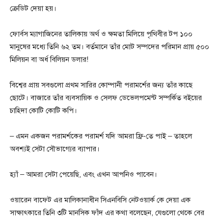
ক্রেডিট দেয়া হয়।
ফোর্বস ম্যাগাজিনের তালিকায় অর্থ ও ক্ষমতা মিলিয়ে পৃথিবীর টপ ১০০
মানুষের মধ্যে তিনি ৬২ তম। বর্তমানে তাঁর মোট সম্পদের পরিমান প্রায় ৫০০
মিলিয়ন বা অর্ধ বিলিয়ন ডলার!
বিশ্বের প্রায় সবগুলো প্রথম সারির কোম্পানী পরামর্শের জন্য তাঁর কাছে
ছোটে। বাজারে তাঁর ব্যবসায়িক ও সেলফ ডেভেলপমেন্ট সম্পর্কিত বইয়ের
চাহিদা কোটি কোটি কপি।
– এমন একজন পরামর্শকের পরামর্শ যদি আমরা ফ্রি-তে পাই – তাহলে
অবশ্যই সেটা সৌভাগ্যের ব্যাপার।
হ্যাঁ – আমরা সেটা পেয়েছি, এবং এখন আপনিও পাবেন।
ওয়ারেন বাফেট এর মালিকানাধীন সিএনবিসি নেটওয়ার্ক কে দেয়া এক
সাক্ষাৎকারে তিনি ৩টি মানসিক ফাঁদ এর কথা বলেছেন, যেগুলো থেকে বের