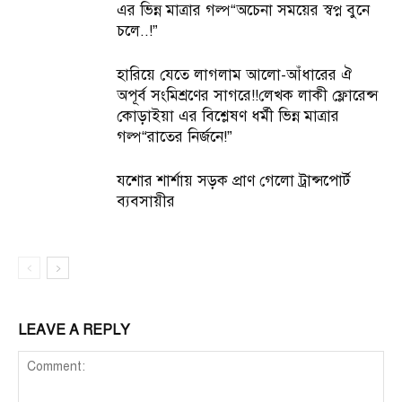
এর ভিন্ন মাত্রার গল্প“অচেনা সময়ের স্বপ্ন বুনে
চলে..!”
হারিয়ে যেতে লাগলাম আলো-আঁধারের ঐ
অপূর্ব সংমিশ্রণের সাগরে!!লেখক লাকী ফ্লোরেন্স
কোড়াইয়া এর বিশ্লেষণ ধর্মী ভিন্ন মাত্রার
গল্প“রাতের নির্জনে!”
যশোর শার্শায় সড়ক প্রাণ গেলো ট্রান্সপোর্ট
ব্যবসায়ীর
LEAVE A REPLY