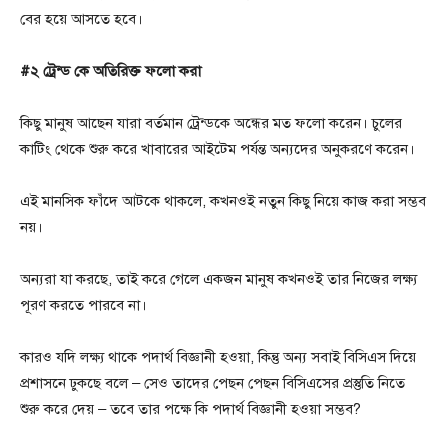
বের হয়ে আসতে হবে।
#২ ট্রেন্ড কে অতিরিক্ত ফলো করা
কিছু মানুষ আছেন যারা বর্তমান ট্রেন্ডকে অন্ধের মত ফলো করেন। চুলের
কাটিং থেকে শুরু করে খাবারের আইটেম পর্যন্ত অন্যদের অনুকরণে করেন।
এই মানসিক ফাঁদে আটকে থাকলে, কখনওই নতুন কিছু নিয়ে কাজ করা সম্ভব
নয়।
অন্যরা যা করছে, তাই করে গেলে একজন মানুষ কখনওই তার নিজের লক্ষ্য
পূরণ করতে পারবে না।
কারও যদি লক্ষ্য থাকে পদার্থ বিজ্ঞানী হওয়া, কিন্তু অন্য সবাই বিসিএস দিয়ে
প্রশাসনে ঢুকছে বলে – সেও তাদের পেছন পেছন বিসিএসের প্রস্তুতি নিতে
শুরু করে দেয় – তবে তার পক্ষে কি পদার্থ বিজ্ঞানী হওয়া সম্ভব?