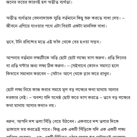
জনের ভয়ের কারণই হল অতীত ব্যর্থতা।
অতীত ব্যর্থতার বেদনাদায়ক স্মৃতি বর্তমানে কিছু শুরু করতে বাধা দেয়। –
জীবনে এগিয়ে যাওয়ার পথে এটা বিরাট একটা মানসিক বাধা।
তবে, টনি রবিন্সের মতে এই ফাঁদ থেকে বের হওয়া সম্ভব।
আপনার বর্তমান লক্ষ্যটিকে অতি ছোট ছোট লক্ষ্যে ভাগ করুন। প্রতি দিনের
বা প্রতি ঘন্টার জন্য লক্ষ্য ঠিক করুন। – সেইসাথে কোনও সমস্যা হলে
কিভাবে সমাধান করবেন – সেটাও আগে থেকে প্লান করে রাখুন।
ছোট লক্ষ্য নিয়ে কাজ করার সময়ে মূল বড় লক্ষ্যের কথা মাথায় আনার
দরকার নেই। – অবশ্য যদি যথেষ্ঠ ছোট করে ভাগ করতে – তবে বড় লক্ষ্যের
কথা মাথায় আসার কথাও নয়।
ধরুন, আপনি দশ তলা সিঁড়ি বেয়ে উঠবেন। একবারে দশ তলার দিকে
তাকালে ভয় করতেই পারে। কিন্তু এক একটি সিঁড়িকে যদি এক একটি লক্ষ্য