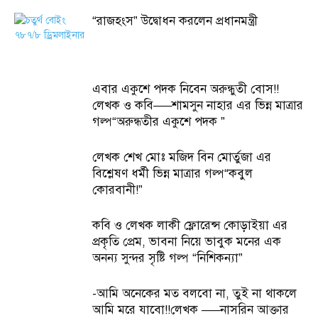
“রাজহংস” উদ্বোধন করলেন প্রধানমন্ত্রী
এবার একুশে পদক নিবেন অরুন্ধুতী বোস!!
লেখক ও কবি—–শামসুন নাহার এর ভিন্ন মাত্রার
গল্প“অরুন্ধতীর একুশে পদক ”
লেখক শেখ মোঃ মজিদ বিন মোর্তুজা এর
বিশ্লেষণ ধর্মী ভিন্ন মাত্রার গল্প“কবুল
কোরবানী!”
কবি ও লেখক লাকী ফ্লোরেন্স কোড়াইয়া এর
প্রকৃতি প্রেম, ভাবনা নিয়ে ভাবুক মনের এক
অনন্য সুন্দর সৃষ্টি গল্প “নিশিকন্যা”
-আমি অনেকের মত বলবো না, তুই না থাকলে
আমি মরে যাবো!!লেখক —–নাসরিন আক্তার