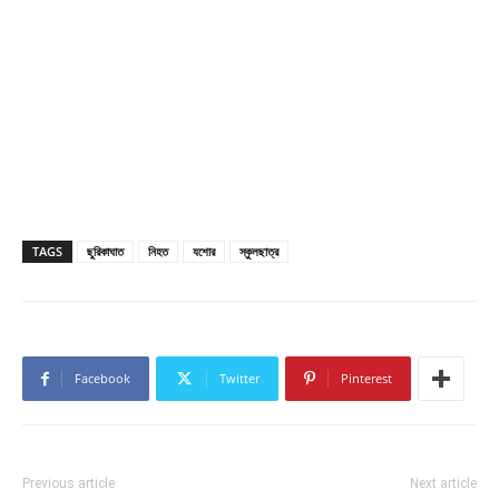
TAGS
ছুরিকাঘাত
নিহত
যশোর
স্কুলছাত্র
Facebook
Twitter
Pinterest
Previous article
Next article