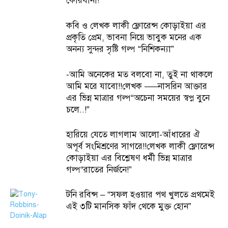
কোরবানী!”
কবি ও লেখক লাকী ফ্লোরেন্স কোড়াইয়া এর
প্রকৃতি প্রেম, ভাবনা নিয়ে ভাবুক মনের এক
অনন্য সুন্দর সৃষ্টি গল্প “নিশিকন্যা”
-আমি অনেকের মত বলবো না, তুই না থাকলে
আমি মরে যাবো!!লেখক —–নাসরিন আক্তার
এর ভিন্ন মাত্রার গল্প“অচেনা সময়ের স্বপ্ন বুনে
চলে..!”
হারিয়ে যেতে লাগলাম আলো-আঁধারের ঐ
অপূর্ব সংমিশ্রণের সাগরে!!লেখক লাকী ফ্লোরেন্স
কোড়াইয়া এর বিশ্লেষণ ধর্মী ভিন্ন মাত্রার
গল্প“রাতের নির্জনে!”
টনি রবিন্স – “সফল হওয়ার পথ খুলতে প্রথমেই
এই ৩টি মানসিক ফাঁদ থেকে মুক্ত হোন”