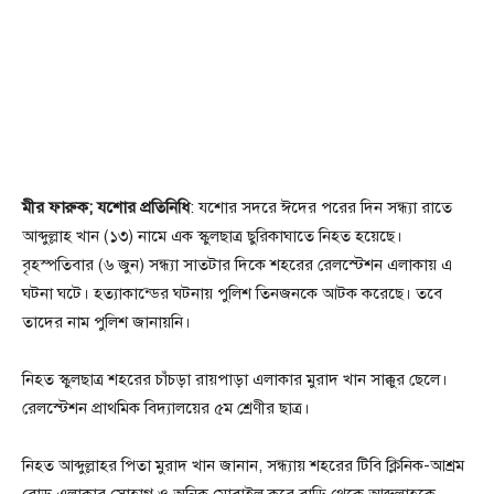
মীর ফারুক; যশোর প্রতিনিধি
: যশোর সদরে ঈদের পরের দিন সন্ধ্যা রাতে
আব্দুল্লাহ খান (১৩) নামে এক স্কুলছাত্র ছুরিকাঘাতে নিহত হয়েছে।
বৃহস্পতিবার (৬ জুন) সন্ধ্যা সাতটার দিকে শহরের রেলস্টেশন এলাকায় এ
ঘটনা ঘটে। হত্যাকান্ডের ঘটনায় পুলিশ তিনজনকে আটক করেছে। তবে
তাদের নাম পুলিশ জানায়নি।
নিহত স্কুলছাত্র শহরের চাঁচড়া রায়পাড়া এলাকার মুরাদ খান সাক্কুর ছেলে।
রেলস্টেশন প্রাথমিক বিদ্যালয়ের ৫ম শ্রেণীর ছাত্র।
নিহত আব্দুল্লাহর পিতা মুরাদ খান জানান, সন্ধ্যায় শহরের টিবি ক্লিনিক-আশ্রম