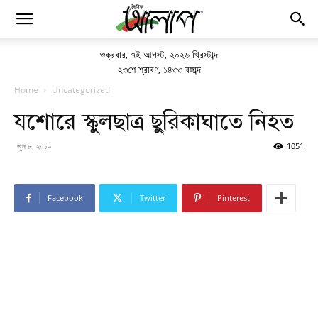
শুক্রবার
,
৭ই আগস্ট, ২০২৬ খ্রিস্টাব্দ
২৩শে শ্রাবণ, ১৪৩৩ বঙ্গাব্দ
Home
Uncategorized
যশোরে স্কুলছাত্র ছুরিকাঘাতে নিহত
জুন ৮, ২০১৯
1051
Facebook
Twitter
Pinterest