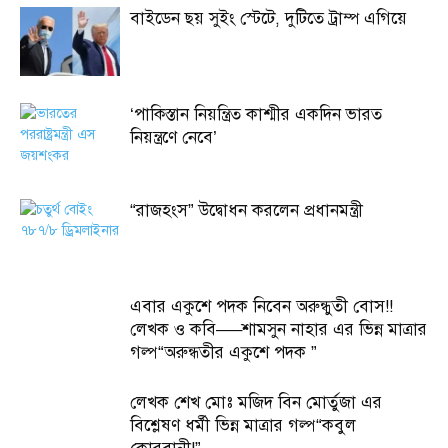
বাইডেন ছয় সুইং স্টেটে, দুটিতে ট্রাম্প এগিয়ে
‘পাকিস্তান নিয়ন্ত্রিত কাশ্মীর একদিন ভারত
নিয়ন্ত্রণে নেবে’
“রাজহংস” উদ্বোধন করলেন প্রধানমন্ত্রী
এবার একুশে পদক নিবেন অরুন্ধুতী বোস!!
লেখক ও কবি—–শামসুন নাহার এর ভিন্ন মাত্রার
গল্প“অরুন্ধতীর একুশে পদক ”
লেখক শেখ মোঃ মজিদ বিন মোর্তুজা এর
বিশ্লেষণ ধর্মী ভিন্ন মাত্রার গল্প“কবুল