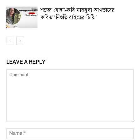
শব্দের যোদ্ধা-কবি মাহবুবা আখতারের
কবিতা“নিশুতি রাইতের চিঠি’”
LEAVE A REPLY