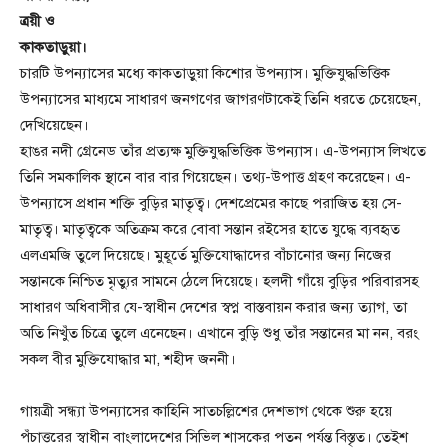
ত্রয়ী ও
কাকতাড়ুয়া।
চারটি উপন্যাসের মধ্যে কাকতাড়ুয়া কিশোর উপন্যাস। মুক্তিযুদ্ধভিত্তিক
উপন্যাসের মাধ্যমে সাধারণ জনগণের জাগরণটাকেই তিনি ধরতে চেয়েছেন,
দেখিয়েছেন।
হাঙর নদী গ্রেনেড তাঁর প্রত্যক্ষ মুক্তিযুদ্ধভিত্তিক উপন্যাস। এ-উপন্যাস লিখতে
তিনি সমকালিক স্থানে বার বার গিয়েছেন। তথ্য-উপাত্ত গ্রহণ করেছেন। এ-
উপন্যাসে প্রধান শক্তি বুড়ির মাতৃত্ব। দেশপ্রেমের কাছে পরাজিত হয় সে-
মাতৃত্ব। মাতৃত্বকে অতিক্রম করে বোবা সন্তান রইসের হাতে যুদ্ধে ব্যবহৃত
এলএমজি তুলে দিয়েছে। মুহূর্তে মুক্তিযোদ্ধাদের বাঁচানোর জন্য নিজের
সন্তানকে নিশ্চিত মৃত্যুর সামনে ঠেলে দিয়েছে। হলদী গাঁয়ে বুড়ির পরিবারসহ
সাধারণ অধিবাসীর যে-স্বাধীন দেশের স্বপ্ন বাস্তবায়ন করার জন্য ত্যাগ, তা
অতি নিখুঁত চিত্রে তুলে এনেছেন। এখানে বুড়ি শুধু তাঁর সন্তানের মা নন, বরং
সকল বীর মুক্তিযোদ্ধার মা, শহীদ জননী।
গায়ত্রী সন্ধ্যা উপন্যাসের কাহিনি সাতচল্লিশের দেশভাগ থেকে শুরু হয়ে
পঁচাত্তরের স্বাধীন বাংলাদেশের সিভিল শাসকের পতন পর্যন্ত বিস্তৃত। তেইশ