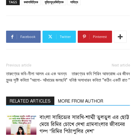
TAGS
কথাসাহিত্যিক
মুক্তিযুদ্ধভিত্তিক
সাহিত্য
Facebook
Twitter
Pinterest
Previous article
Next article
তারুণ্যের কবি-নীলা আলম এর এক অনন্য
তারুণ্যের কবি শিরিন আফরোজ এর জীবন
সুন্দর সৃষ্টি কবিতা “আলো- আঁধারের জলছবি”
ঘনিষ্ঠ অসাধারন কবিতা “কঠিন একটি রাত ”
RELATED ARTICLES
MORE FROM AUTHOR
বাংলা সাহিত্যের সারথি-শাম্মী তুলতুল এর ছোট্ট
মেয়ে রিমির চোখে দেখা গ্রামবাংলার জীবনের
গল্প “রিমির পিঠাপুলির দেশ”