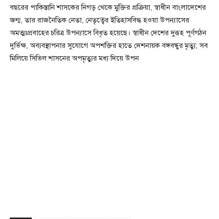
বছরের পাকিস্তানি শাসকের নিগড় থেকে মুক্তির প্রক্রিয়া, স্বাধীন বাংলাদেশের
জন্ম, তার রাজনৈতিক নেতা, নেতৃত্বের ইতিহাসবিদ্ধ হওয়া উপন্যাসের
অমত্মঃপ্রবাহের চরিত্র উপন্যাসে বিধৃত হয়েছে। স্বাধীন দেশের দুরূহ পূর্ণগঠন
দুর্ভিক্ষ, অব্যবস্থাপনার সুযোগে অপশক্তির হাতে দেশনায়ক বঙ্গবন্ধুর মৃত্যু; সব
মিলিয়ে সিভিল শাসনের অপমৃত্যুর মধ্য দিয়ে উপন