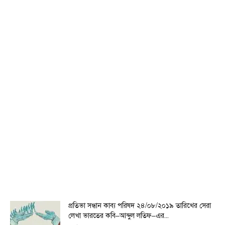
প্রতিভা সন্ধান কাব্য পরিষদ ২৪/০৮/২০১৯ তারিখের সেরা
লেখা ভারতের কবি–আব্দুল লতিফ–এর...