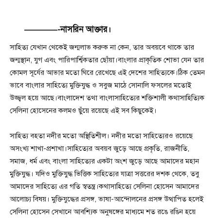
————-নাসরিন আক্তার।
সাহিত্য যেখান থেকেই জন্মলাভ করুক না কেন, তার অবয়বে থাকে তার
জন্মস্থান, যুগ এবং পারিপার্শ্বিকতার ছোঁয়া।বাংলার প্রাকৃতিক শোভা যেন তার
কোমল সূর্যের আভার মতো ঘিরে রেখেছে এই দেশের সাহিত্যকে।ঠিক তেমন
ভাবে বাংলার সাহিত্যে মুক্তিযুদ্ধ ও সবুজ মাঠে সোনালি ফসলের মতোই
উজ্জ্বল হয়ে আছে।বাংলাদেশ তথা বাংলাসাহিত্যের শক্তিশালী কথাসাহিত্যিক
সেলিনা হোসেনের কলমও ছুঁয়ে রয়েছে এই সব কিছুকেই।
সাহিত্য বহতা নদীর মতো অস্থিতিশীল। নদীর মতো সাহিত্যেরও রয়েছে
অসংখ্য শাখা-প্রশাখা।সাহিত্যের অবয়ব জুড়ে আছে প্রকৃতি, রাজনীতি,
সমাজ, ধর্ম এবং বাংলা সাহিত্যের একটা অংশ জুড়ে আছে আমাদের মহান
মুক্তিযুদ্ধ। যদিও মুক্তিযুদ্ধ ভিত্তিক সাহিত্যের যাত্রা সত্তরের দশক থেকে, তবু
আমাদের সাহিত্যে এর গতি স্বতন্ত্র।কথাসাহিত্যে সেলিনা হোসেন আমাদের
আলোচ্য বিষয়। মুক্তিযুদ্ধের প্রসঙ্গ, ভাষা-আন্দোলনের প্রসঙ্গ উত্থাপিত হলেই
সেলিনা হোসেন সেখানে আবশ্যিক অনুষঙ্গের মাধ্যমে শত রঙে রঙিন হয়ে