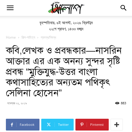
বৃহস্পতিবার
,
৬ই আগস্ট, ২০২৬ খ্রিস্টাব্দ
২২শে শ্রাবণ, ১৪৩৩ বঙ্গাব্দ
Home
শিল্প-সাহিত্য
প্রবন্ধ/নিবন্ধ
কবি,লেখক ও প্রবন্ধকার—নাসরিন
আক্তার এর এক অনন্য সুন্দর সৃষ্টি
প্রবন্ধ “মুক্তিযুদ্ধ-উত্তর বাংলা
কথাসাহিত্যের অন্যতম পথিকৃৎ
সেলিনা হোসেন”
নভেম্বর ২২, ২০১৯
883
Facebook
Twitter
Pinterest