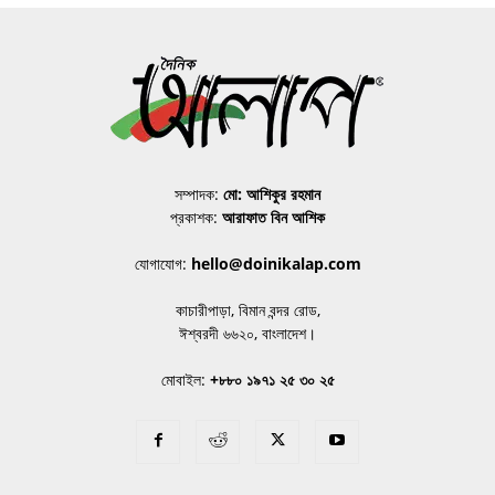
সম্পাদক:
মো: আশিকুর রহমান
প্রকাশক:
আরাফাত বিন আশিক
যোগাযোগ:
hello@doinikalap.com
কাচারীপাড়া, বিমান বন্দর রোড,
ঈশ্বরদী ৬৬২০, বাংলাদেশ।
মোবাইল:
+৮৮০ ১৯৭১ ২৫ ৩০ ২৫