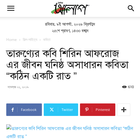
রবিবার
,
৯ই আগস্ট, ২০২৬ খ্রিস্টাব্দ
২৫শে শ্রাবণ, ১৪৩৩ বঙ্গাব্দ
Home
শিল্প-সাহিত্য
কবিতা
তারুণ্যের কবি শিরিন আফরোজ
এর জীবন ঘনিষ্ঠ অসাধারন কবিতা
“কঠিন একটি রাত ”
নভেম্বর ২২, ২০১৯
610
Facebook
Twitter
Pinterest