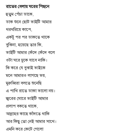
রাতের বেলায় ঘরের পিছনে
হুতুম পেঁচা ডাকে,
ডাক শুনে ছোট ভাইটি আমার
থরথরিয়ে কাপে,
একটু পর পর ডাকতে থাকে
বুঝিনা, হয়েছে তার কি,
ভাইটি আমার কেঁদে কেঁদে বলে
ওটা ঘরে ঢুকে যাবে নাকি।
কি করে যে বুঝাই ভাইকে
মনে আমারও লাগছে ভয়,
মুরুব্বিরা বলতে শুনেছি
এ পাখি রাতে ডাকা ভালো নয়।
জ্বরের ঘোরে ভাইটি আমার
প্রলাপ বকতে থাকে,
আল্লাহর কাছে কাঁদতে থাকি
আর কিছু তো নেই আমার সাথে।
এমনি করে কেটে গেলো