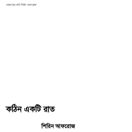
তারুণ্যের কবি শিরিন আফরোজ
কঠিন একটি রাত
শিরিন আফরোজ