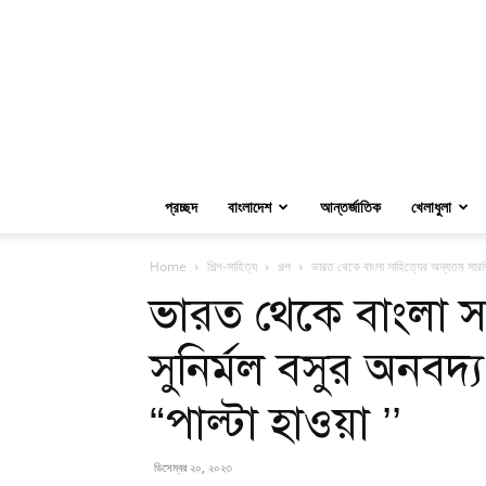
প্রচ্ছদ
বাংলাদেশ
আন্তর্জাতিক
খেলাধুলা
Home
শিল্প-সাহিত্য
গল্প
ভারত থেকে বাংলা সাহিত্যের অন্যতম সারথি স
ভারত থেকে বাংলা স
সুনির্মল বসুর অনবদ্য
“পাল্টা হাওয়া ’’
ডিসেম্বর ২০, ২০২৩