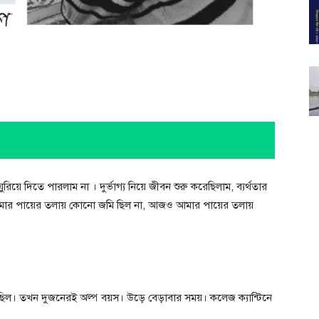
়ে দিতে পারলাম না । দুর্ভাগ্য নিয়ে জীবন শুরু করেছিলাম, ব্যর্থতার
র পায়ের তলায় কোনো জমি ছিল না, আজও আমার পায়ের তলায়
েছিল। তখন দুজনেরই অল্প বয়স। উড়ে বেড়াবার সময়। কলেজ ক্যান্টিনে