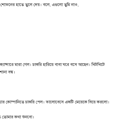
শোভনের হাতে তুলে দেয়। বলে, এগুলো তুমি নাও,
যান্সারে মারা গেল। চাকরি হারিয়ে বাবা ঘরে বসে আছেন। খিটখিটে
শোনা বন্ধ।
যার কোম্পানিতে চাকরি পেল। ভালোবেসে একটি মেয়েকে বিয়ে করলো।
তে তোমার কথা শুনবো।