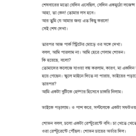
শেষবারের মতো যেদিন এসেছিল, সেদিন একমুঠো লজেন্স 
আহা, তা কেন! তোমার লস হবে।
আর তুমি যে আমার জন্য এত কিছু করলে!
সেই শেষ দেখা।
তারপর আজ পার্ক স্ট্রিটের মোড়ে ওর সঙ্গে দেখা।
বলল, আমি পারলাম না। আমি হেরে গেলাম শোভন।
কি হয়েছে, বলো?
তোমাদের কলেজে যাওয়া বন্ধ করলাম, কারণ, মা একদিন ক্
হয়ে গেছেন। স্কুলে মাইনে দিতে না পারায়, ভাইয়ের পড়া
তারপর?
আমি একটা বুটিকে হেল্পার হিসেবে চাকরি নিলাম।
ভাইকে পড়ালাম। ও পাশ করে, সল্টলেকে একটা সফটওয়্
শোভন বলল, চলো একটা রেস্টুরেন্টে বসি। চা খেতে খে
ওরা রেস্টুরেন্টে পৌঁছল। শোভন চায়ের অর্ডার দিল।