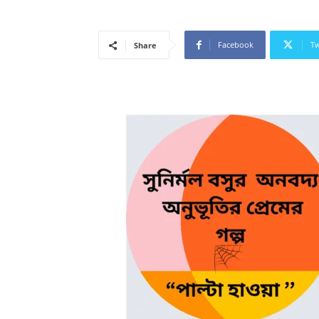
Facebook
Tw
Share