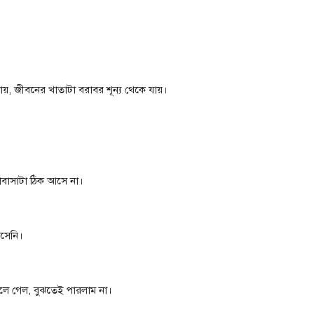
ায়, জীবনের খাতাটা বরাবর শূন্য থেকে যায়।
োবাসাটা ঠিক আসে না।
সেনি।
 চলে গেল, বুঝতেই পারলাম না।