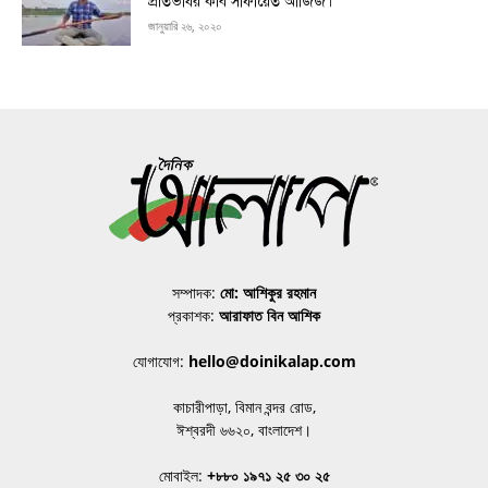
প্রতিভাধর কবি সাফায়েত আজিজ।
জানুয়ারি ২৬, ২০২০
সম্পাদক:
মো: আশিকুর রহমান
প্রকাশক:
আরাফাত বিন আশিক
যোগাযোগ:
hello@doinikalap.com
কাচারীপাড়া, বিমান বন্দর রোড,
ঈশ্বরদী ৬৬২০, বাংলাদেশ।
মোবাইল:
+৮৮০ ১৯৭১ ২৫ ৩০ ২৫