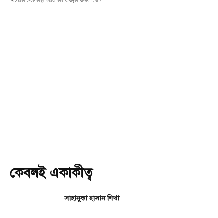
আমেরিকা থেকে কাব্য ভারতী কবি সাহানুকা হাসান শিখা।
কেবলই একাকীত্ব
সাহানুকা হাসান শিখা