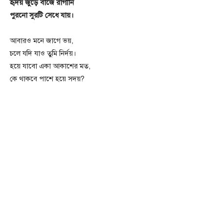
হৃদয় জুড়ে বাজে রাগীনি
পুরনো সুরটি সেধে যায়।
আবারও মনে জাগে ভয়,
চলে যদি যাও তুমি নির্দয়।
হয়ে যাবো একা আকাশের মত,
কে থাকবে পাশে হয়ে সদয়?