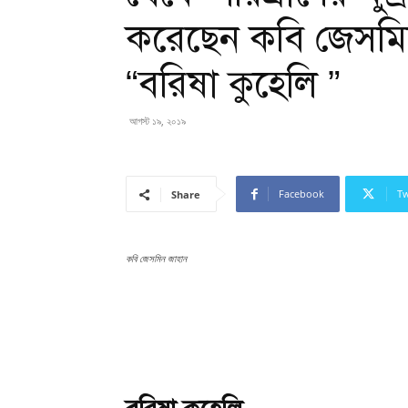
করেছেন কবি জেসমি
“বরিষা কুহেলি ”
আগস্ট ১৯, ২০১৯
Facebook
Tw
Share
কবি জেসমিন জাহান