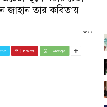
ন জাহান তার কবিতায়
615
itter
Pinterest
WhatsApp