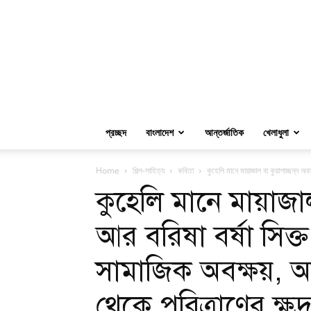
প্রচ্ছদ
বাংলাদেশ
আন্তর্জাতিক
খেলাধুলা
Home
শিল্প-সাহিত্য
কবিতা
কুহেলি মানে মায়াজাল বা কুয়াশাচ্ছন্ন অব
কুহেলি মানে মায়াজাল 
আর বরিষা বর্ষা সিক্ত
সামাজিক অবক্ষয়, অ
থেকে পরিত্রাণের ক্ষুদ্র