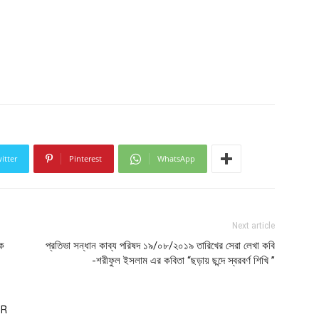
itter
Pinterest
WhatsApp
Next article
িক
প্রতিভা সন্ধান কাব্য পরিষদ ১৯/০৮/২০১৯ তারিখের সেরা লেখা কবি
-শরীফুল ইসলাম এর কবিতা “ছড়ায় ছন্দে স্বরবর্ণ শিখি ”
OR