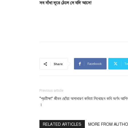
সব বাঁধা দূরে ঠেলে সে যদি আসে!
Facebook
Tw
Share
Previous article
“প্রতীক্ষা” জীবন ছোঁয়া অসাধারণ কবিতা লিখেছেন কবি অর্ণব আশ
।
RELATED ARTICLES
MORE FROM AUTH