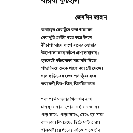
বরিষা কুহেলি
জেসমিন জাহান
আষাঢ়ের মেঘ ছুঁয়ে কলাপাতা মন
মেঘ ঝুরি ফোঁটা ঝরে করে উন্মন
ইটচাপা ঘাসে লাগে বানের জোয়ার
উইপোকা ভয়ে কাঁপে প্রাণ হারাবার।
হলদেটে কাঁচপোকা যায় যদি ভিজে
পাতা দিয়ে ঢেকে থাকে নয়া বৌ সেজে।
ঘাস ফড়িংয়ের লেজ পথ খুঁজে মরে
ভরা নদী,বিল- ঝিল, ঝিলমিল করে।
গলা পানি মদিনার খিল খিল হাসি
চাল ছুঁয়ে কানা-পোনা ওই যায় ভাসি।
পাড় ভাঙে, পাড়া ভাঙে, ভেঙে হয় সারা
বাক হারা নিমাইয়ের ভিটে মাটি হারা।
খাঁজকাটা রেলিংয়ের ফাঁকে ডাকে চাঁদ