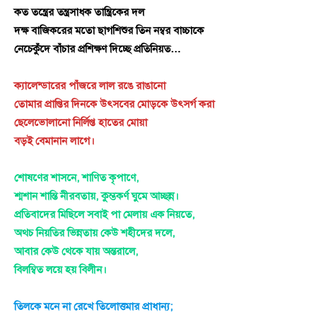
কত তন্ত্রের তন্ত্রসাধক তান্ত্রিকের দল
দক্ষ বাজিকরের মতো ছাগশিশুর তিন নম্বর বাচ্চাকে
নেচেকুঁদে বাঁচার প্রশিক্ষণ দিচ্ছে প্রতিনিয়ত…
ক্যালেন্ডারের পাঁজরে লাল রঙে রাঙানো
তোমার প্রাপ্তির দিনকে উৎসবের মোড়কে উৎসর্গ করা
ছেলেভোলানো নির্লিপ্ত হাতের মোয়া
বড়ই বেমানান লাগে।
শোষণের শাসনে, শাণিত কৃপাণে,
শ্মশান শান্তি নীরবতায়, কুম্ভকর্ণ ঘুমে আচ্ছন্ন।
প্রতিবাদের মিছিলে সবাই পা মেলায় এক নিয়তে,
অথচ নিয়তির ভিন্নতায় কেউ শহীদের দলে,
আবার কেউ থেকে যায় অন্তরালে,
বিলম্বিত লয়ে হয় বিলীন।
তিলকে মনে না রেখে তিলোত্তমার প্রাধান্য;