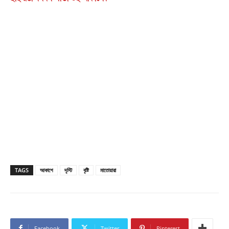
TAGS
আকাশে
দৃস্টি
বৃষ্টি
মাতোয়ারা
Facebook
Twitter
Pinterest