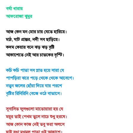
বর্ষা ধারায়
আফরোজা ঝুমুর
আজ কেন মন মোর চায় যেতে হারিয়ে।
মাঠ, ঘাট প্রান্তর, নদী সব ছাড়িয়ে।
কদম কেয়ার বনে ঝড় ঝড় বৃষ্টি
আকাশেতে নেই আর চাতকের দৃস্টি।
কচি কচি পাতা সব স্নাত হয়ে সারা যে
পাপড়িরা ঝরে পড়ে থেকে থেকে আবেগে।
নতুন জলের ছোঁয়া দিয়ে যায় পরশে
বৃষ্টির রিনিরিনি বেজে ওঠে বাতাসে।
সুবাসিত ফুলগুলো মাতোয়ারা হয় যে
ময়ূর তাই পেখম তুলে নাচে শুধু হরষে।
আজ কোন কাজ নেই তবু ভরা অলসে
ছাই রঙা মখমল পাতা ওই আকাশে।