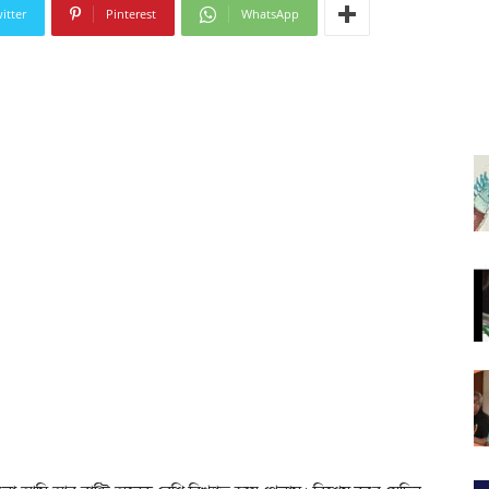
itter
Pinterest
WhatsApp