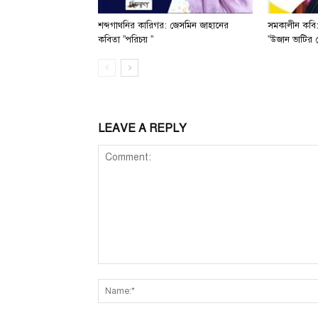
শব্দগাথনির কারিগর: জেসমিন জাহানের
সমকালীন কবি:
কবিতা ”পরিচয় ”
”উজান ভাটির 
LEAVE A REPLY