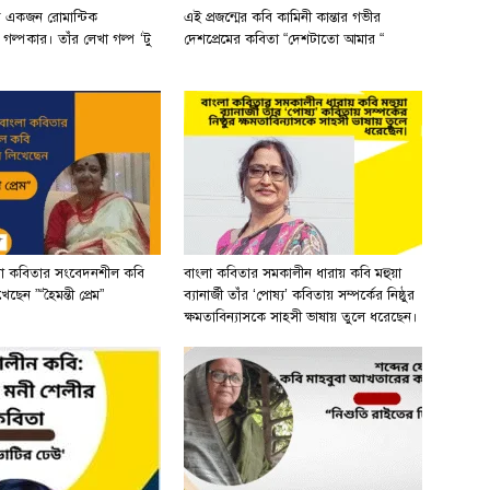
র একজন রোমান্টিক
এই প্রজন্মের কবি কামিনী কান্তার গভীর
ী গল্পকার। তাঁর লেখা গল্প ‘টু
দেশপ্রেমের কবিতা “দেশটাতো আমার “
লা কবিতার সংবেদনশীল কবি
বাংলা কবিতার সমকালীন ধারায় কবি মহুয়া
ছেন ”“হৈমন্তী প্রেম”
ব্যানার্জী তাঁর ‘পোষ্য’ কবিতায় সম্পর্কের নিষ্ঠুর
ক্ষমতাবিন্যাসকে সাহসী ভাষায় তুলে ধরেছেন।