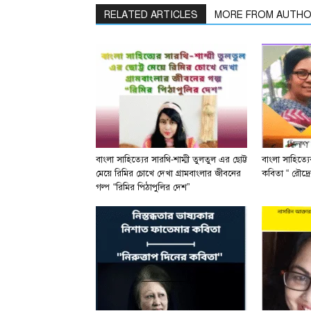
RELATED ARTICLES
MORE FROM AUTH
বাংলা সাহিত্যের সারথি-শাম্মী তুলতুল এর ছোট্ট
বাংলা সাহিত্য
মেয়ে রিমির চোখে দেখা গ্রামবাংলার জীবনের
কবিতা “ রৌদ্রে
গল্প “রিমির পিঠাপুলির দেশ”