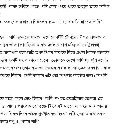
কটি রোবট হারিয়ে গেছে। যদি কেউ পেয়ে থাকে তাহলে তাকে অফিস
।
চলে গেলাম প্রধান শিক্ষকের রুমে। ‘- স্যার আমি আসতে পারি ‘।
ও আছেন। আমি দুজনকে সালাম দিয়ে রোবটটি টেবিলের উপর রাখলাম ও
ার খুব ভালো লাগছিলো আবার মনও খারাপ হচ্ছিলো একটু একটু
য়ডে বারান্দায় বসে আছি তখন পিয়ন মামাকে দিয়ে প্রধান শিক্ষক আমাকে
া তুমি একটি সৎ ও ভালো ছেলে। তোমাকে দেখে আমি খুব খুশি হয়েছি।
ুন প্রজন্মের জন্য তোমার মতো একজন সৎ ও ভালো ছেলে দরকার । নাও
 তোমাকে দিলাম। আমি বললাম এটি তো আপনার কাজের জন্য। আপনি
কে মাঠে ফেলে রেখেছিলাম। আমি দেখতে চেয়েছিলাম তোমরা এই
াড়া আমার ল্যাবে আরো ২০৯ টি রোবট আছে। যা দিয়ে আমি আমার
পেয়ে ফিরত দিবে তাকে পুরষ্কৃত করা হবে “.এটি হলো আমার তরফ
মার বন্ধু ও খেলার সাথি।