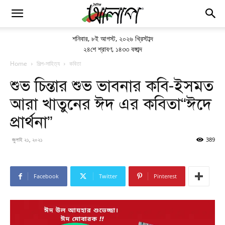
শনিবার
,
৮ই আগস্ট, ২০২৬ খ্রিস্টাব্দ
২৪শে শ্রাবণ, ১৪৩৩ বঙ্গাব্দ
Home
শিল্প-সাহিত্য
কবিতা
শুভ চিন্তার শুভ ভাবনার কবি-ইসমত
আরা খাতুনের ঈদ এর কবিতা“ঈদে
প্রার্থনা”
জুলাই ২১, ২০২১
389
Facebook
Twitter
Pinterest