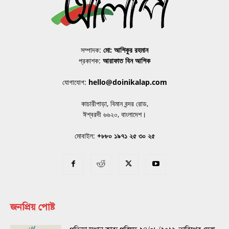
সম্পাদক:
মো: আশিকুর রহমান
প্রকাশক:
আরাফাত বিন আশিক
যোগাযোগ:
hello@doinikalap.com
কাচারীপাড়া, বিমান বন্দর রোড,
ঈশ্বরদী ৬৬২০, বাংলাদেশ।
মোবাইল:
+৮৮০ ১৯৭১ ২৫ ৩০ ২৫
জনপ্রিয় পোষ্ট