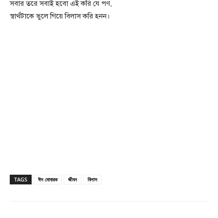
সবার তরে সবাই হবো এই করি যে পণ,
স্বার্থটাকে ভুলে গিয়ে বিলাস করি হনন।
TAGS
ঈদ মোবারক
জীবন
বিলাস