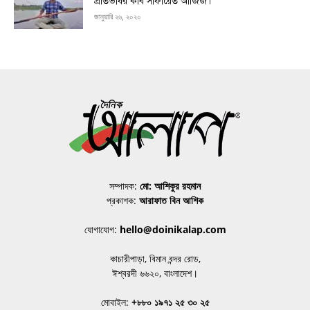
প্রতিভাধর কবি সাফায়েত আজিজ।
জানুয়ারি ২৬, ২০২০
সম্পাদক:
মো: আশিকুর রহমান
প্রকাশক:
আরাফাত বিন আশিক
যোগাযোগ:
hello@doinikalap.com
কাচারীপাড়া, বিমান বন্দর রোড,
ঈশ্বরদী ৬৬২০, বাংলাদেশ।
মোবাইল:
+৮৮০ ১৯৭১ ২৫ ৩০ ২৫