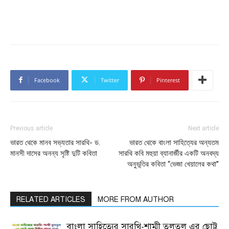
Facebook
Twitter
Pinterest
Previous article
Next article
ভারত থেকে মানব সভ্যতার সারথি- ড.
ভারত থেকে বাংলা সাহিত্যের অন্যতম
মানসী দাসের অনন্য সৃষ্টি দুটি কবিতা
সারথি কবি মহুয়া ব্যানার্জীর একটি অনবদ্য
অনুভূতির কবিতা “ভেজা খেয়ালের কথা’’
RELATED ARTICLES
MORE FROM AUTHOR
বাংলা সাহিত্যের সারথি-শাম্মী তুলতুল এর ছোট্ট