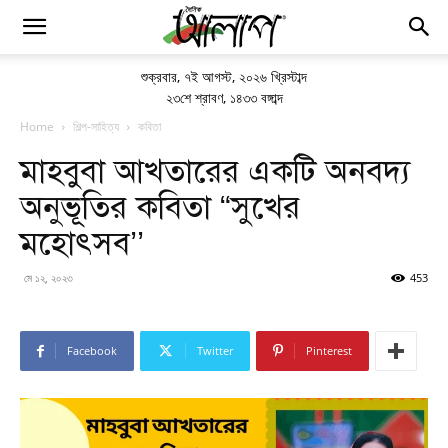
শুক্রবার
,
৭ই আগস্ট, ২০২৬ খ্রিস্টাব্দ
২৩শে শ্রাবণ, ১৪৩৩ বঙ্গাব্দ
Home
শিল্প-সাহিত্য
কবিতা
মাহবুবা আখতারের একটি অনবদ্য
অনুভূতির কবিতা “সুখের
মহোৎসব’’
মে ১২, ২০২৩
453
Facebook
Twitter
Pinterest