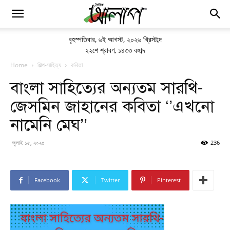
বৃহস্পতিবার
,
৬ই আগস্ট, ২০২৬ খ্রিস্টাব্দ
২২শে শ্রাবণ, ১৪৩৩ বঙ্গাব্দ
Home
শিল্প-সাহিত্য
কবিতা
বাংলা সাহিত্যের অন্যতম সারথি-
জেসমিন জাহানের কবিতা ‘’এখনো
নামেনি মেঘ’’
জুলাই ১৫, ২০২৫
236
Facebook
Twitter
Pinterest