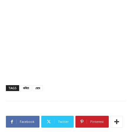
TAGS
কবিতা
মেঘে
Facebook
Twitter
Pinterest