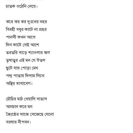
চাতক ওঠেনি নেয়ে।
ঝরে ঝর ঝর দুঃখের নহর
বিরহী বধূর কাটে না প্রহর
পানসী কখন আসে
দিন কাটে সেই আশে
তরতরি বাড়ে শ্যাওলার জল
তৃষাতুর এই মন যে উতল
ছুটে যায় পোড়া মেঘ
পদ্ম পাতায় দিলাম লিখে
অস্থির ভাবাবেগ।
চৌচির মাঠ খেয়ালি বাতাস
আনচান করে মন
জ্যৈষ্ঠের সাজে সেজেছে যেনো
বরষার নীপবন।