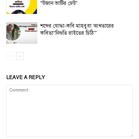
”উজান ভাটির ঢেউ”
শব্দের যোদ্ধা-কবি মাহবুবা আখতারের
কবিতা“নিশুতি রাইতের চিঠি’”
LEAVE A REPLY