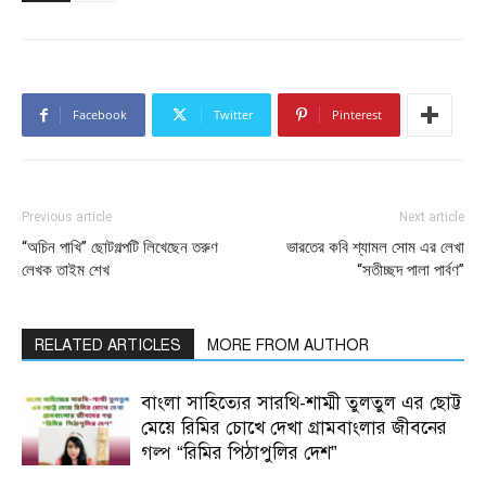
Facebook
Twitter
Pinterest
Previous article
Next article
“অচিন পাখি” ছোটগল্পটি লিখেছেন তরুণ
ভারতের কবি শ্যামল সোম এর লেখা
লেখক তাইম শেখ
“সতীচ্ছদ পালা পার্বণ”
RELATED ARTICLES
MORE FROM AUTHOR
বাংলা সাহিত্যের সারথি-শাম্মী তুলতুল এর ছোট্ট
মেয়ে রিমির চোখে দেখা গ্রামবাংলার জীবনের
গল্প “রিমির পিঠাপুলির দেশ”