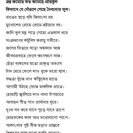
ত্রস্ত জমেছে কত জমেছে প্রতিকুল
কিভাবে যে থেঁতলে গেছে নৈবদ্যের ফুল।
রাতের স্বপ্নে যদি জিঘাংসা রয়
মুখোশের রোমে রোমে ভ্রষ্টাচার বয়।
জানি ভুল মন্ত্র পড়ে গেছো এতকাল ধরে
সংক্রমণের কটুবিষ জরায়ু গভীরে।
জলের ভিতরে বড়ো অন্ধকার আজ
জীবনপ্রবাহে ফেলে ক্ষণেক্ষণে বাজ।
ছেঁড়া বাকলের মতো প্রাকৃত অভ্যাস
টান মেরে ফেলে দাও বুকে ভরো শ্বাস।
শুদ্ধতা খুঁজে নাও ঋত্বিকের হাতে
আগামী উঠছে সেজে মাঙ্গলিক প্রাতে।
হোমাগ্নি জ্বালিয়ে দাও নানা উপাচারে
আবাহন গীত গাও প্রার্থনার সুরে।
দুঃখ সব ঝরে যাবে পুড়ে যাবে তাপে
মোহভঙ্গের কাল আর ভরোনাগো পাপে।
আকাংখার পুষ্ট বীজ ছড়াও প্রান্তরে