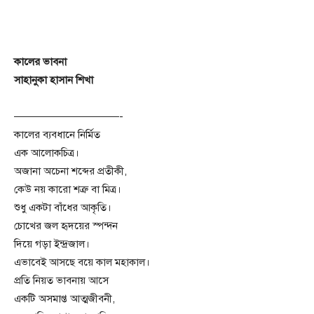
কালের ভাবনা
সাহানুকা হাসান শিখা
——————————-
কালের ব‍্যবধানে নির্মিত
এক আলোকচিত্র।
অজানা অচেনা শব্দের প্রতীকী,
কেউ নয় কারো শত্রু বা মিত্র।
শুধু একটা বাঁধের আকৃতি।
চোখের জল হৃদয়ের স্পন্দন
দিয়ে গড়া ইন্দ্রজাল।
এভাবেই আসছে বয়ে কাল মহাকাল।
প্রতি নিয়ত ভাবনায় আসে
একটি অসমাপ্ত আত্মজীবনী,