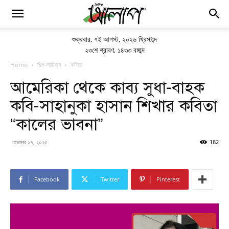
শুক্রবার
,
৭ই আগস্ট, ২০২৬ খ্রিস্টাব্দ
২৩শে শ্রাবণ, ১৪৩৩ বঙ্গাব্দ
Home
শিল্প-সাহিত্য
কবিতা
আমেরিকা থেকে কাব্য সুধা-বাহক
কবি-সাহানুকা হাসান শিখার কবিতা
“কালের ভাবনা”
নভেম্বর ১৭, ২০২৫
182
Facebook
Twitter
Pinterest