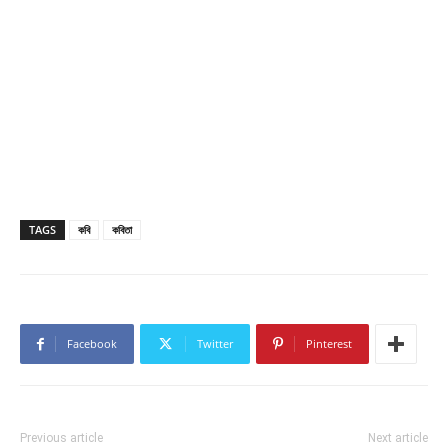
TAGS
কবি
কবিতা
Facebook
Twitter
Pinterest
Previous article
Next article