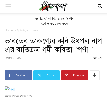
শুক্রবার
,
৭ই আগস্ট, ২০২৬ খ্রিস্টাব্দ
২৩শে শ্রাবণ, ১৪৩৩ বঙ্গাব্দ
Home
শিল্প-সাহিত্য
কবিতা
ভারতের তারুণ্যের কবি উৎপল বাগ
এর ব্যতিক্রম ধর্মী কবিতা “পর্ণা ”
নভেম্বর ১, ২০১৯
621
Facebook
Twitter
Pinterest
ভারতের তারুণ্যের কবি উৎপল বাগ