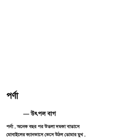
পর্ণা
— উৎপল বাগ
পর্না , অনেক বছর পর উতলা দমকা বাতাসে
মোবাইলের ক্যানভাসে ভেসে উঠল তোমার মুখ ,