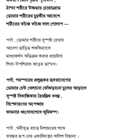
একরাশ মেঘে বৃষ্টির পূর্বাভাস ,
ঠান্ডা শরীরে উষ্ণতার চোরাস্রোত
তোমার শরীরের চুম্বকীয় আবেশে
শরীরের ভাঁজে ভাঁজে লাল গোলাপ —
পর্ণা , তোমার শরীরে সুস্পষ্ট রেখায়
আবেগ তাড়িত শব্দবিন্যাসে
মাধ্যাকর্ষণ অতিক্রম করার প্রচেষ্টায়
শিরা-উপশিরায় ঝড়ের তান্ডব।
পর্ণা, পরস্পরের প্রলুব্ধকর হৃদয়াবেগের
তোমার ঢেউ খেলানো কোঁকড়ানো চুলের আড়ালে
সুস্পষ্ট বিভাজিকায় হৈমন্তিক বসন্ত ,
বিস্ফোরণের অপেক্ষায়
কামনার ধ্বংসাবশেষে ভূমিকম্প।
পর্ণা , ঘনীভূত রাতে নিশাচরের শব্দে
ভয়ঙ্কর রূপ নেয় একাকিত্বের বালিশ বিছানা ।