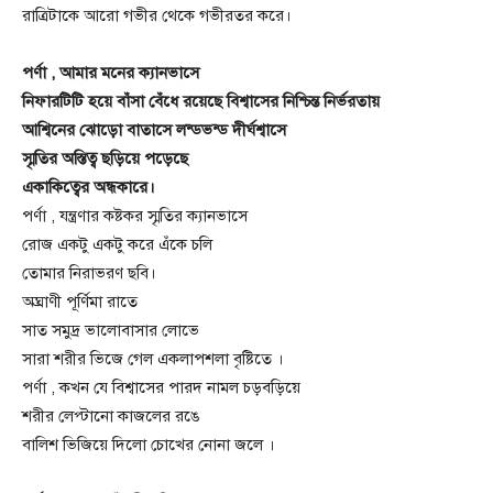
রাত্রিটাকে আরো গভীর থেকে গভীরতর করে।
পর্ণা , আমার মনের ক্যানভাসে
নিফারটিটি হয়ে বাঁসা বেঁধে রয়েছে বিশ্বাসের নিশ্চিন্ত নির্ভরতায়
আশ্বিনের ঝোড়ো বাতাসে লন্ডভন্ড দীর্ঘশ্বাসে
স্মৃতির অস্তিত্ব ছড়িয়ে পড়েছে
একাকিত্বের অন্ধকারে।
পর্ণা , যন্ত্রণার কষ্টকর স্মৃতির ক্যানভাসে
রোজ একটু একটু করে এঁকে চলি
তোমার নিরাভরণ ছবি।
অঘ্রাণী পূর্ণিমা রাতে
সাত সমুদ্র ভালোবাসার লোভে
সারা শরীর ভিজে গেল একলাপশলা বৃষ্টিতে ।
পর্ণা , কখন যে বিশ্বাসের পারদ নামল চড়বড়িয়ে
শরীর লেপ্টানো কাজলের রঙে
বালিশ ভিজিয়ে দিলো চোখের নোনা জলে ।