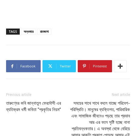
TAGS
অন্ধকারে
রাতজাগা
Facebook
Twitter
Pinterest
Previous article
Next article
তারুণ্যের কবি জান্নাতুল ফেরদৌসী এর
সময়ের সাথে সাথে বদলে যাচ্ছে পরিবেশ-
ব্যতিক্রম ধর্মী কবিতা “প্রকৃতির নিয়ম”
পরিস্থিতি। মানুষের ব্যক্তিগত, পারিবারিক
এবং সামাজিক জীবনেও পড়ছে তার প্রভাব
আর এর ফলে সৃষ্টি হচ্ছে নানা
প্রতিবন্ধকতার। এ অবস্থা থেকে বেরিয়ে
আসার আকুতি প্রকাশ পেয়েছে আমার এই