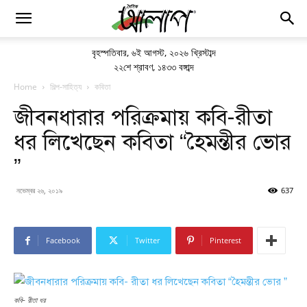
বৃহস্পতিবার
,
৬ই আগস্ট, ২০২৬ খ্রিস্টাব্দ
২২শে শ্রাবণ, ১৪৩৩ বঙ্গাব্দ
Home
শিল্প-সাহিত্য
কবিতা
জীবনধারার পরিক্রমায় কবি-রীতা
ধর লিখেছেন কবিতা “হৈমন্তীর ভোর
”
নভেম্বর ২৬, ২০১৯
637
Facebook
Twitter
Pinterest
কবি- রীতা ধর