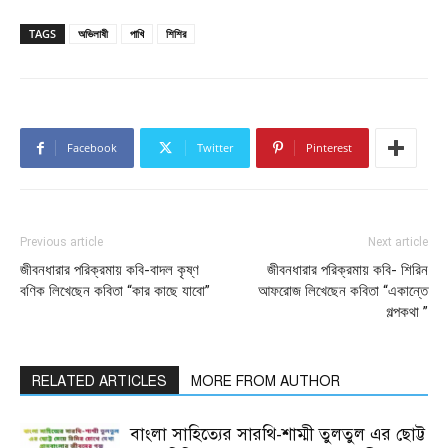
TAGS
অভিলাষী
পাখি
শিশির
Facebook
Twitter
Pinterest
Previous article
Next article
জীবনধারার পরিক্রমায় কবি-বাদল কৃষ্ণ
জীবনধারার পরিক্রমায় কবি- শিরিন
বণিক লিখেছেন কবিতা “কার কাছে যাবো”
আফরোজ লিখেছেন কবিতা “একান্তে
গল্পকথা ”
RELATED ARTICLES
MORE FROM AUTHOR
বাংলা সাহিত্যের সারথি-শাম্মী তুলতুল এর ছোট্ট