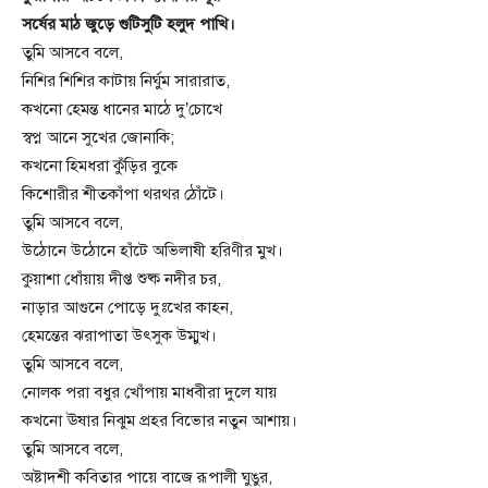
সর্ষের মাঠ জুড়ে গুটিসুটি হলুদ পাখি।
তুমি আসবে বলে,
নিশির শিশির কাটায় নির্ঘুম সারারাত,
কখনো হেমন্ত ধানের মাঠে দু’চোখে
স্বপ্ন আনে সুখের জোনাকি;
কখনো হিমধরা কুঁড়ির বুকে
কিশোরীর শীতকাঁপা থরথর ঠোঁটে।
তুমি আসবে বলে,
উঠোনে উঠোনে হাঁটে অভিলাষী হরিণীর মুখ।
কুয়াশা ধোঁয়ায় দীপ্ত শুষ্ক নদীর চর,
নাড়ার আগুনে পোড়ে দুঃখের কাহন,
হেমন্তের ঝরাপাতা উৎসুক উম্মুখ।
তুমি আসবে বলে,
নোলক পরা বধুর খোঁপায় মাধবীরা দুলে যায়
কখনো ঊষার নিঝুম প্রহর বিভোর নতুন আশায়।
তুমি আসবে বলে,
অষ্টাদশী কবিতার পায়ে বাজে রূপালী ঘুঙুর,