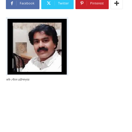
Facebook
Twitter
Pinterest
কবি-গৌতম চট্টোপাধ্যায়