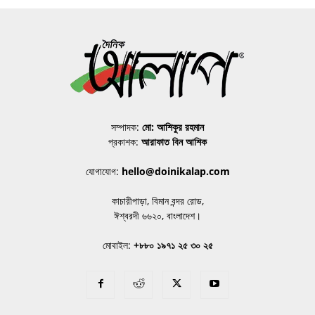
সম্পাদক:
মো: আশিকুর রহমান
প্রকাশক:
আরাফাত বিন আশিক
যোগাযোগ:
hello@doinikalap.com
কাচারীপাড়া, বিমান বন্দর রোড,
ঈশ্বরদী ৬৬২০, বাংলাদেশ।
মোবাইল:
+৮৮০ ১৯৭১ ২৫ ৩০ ২৫