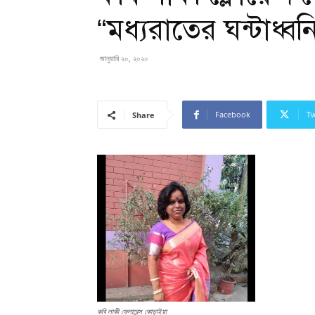
“মধ্যরাতের ঘন্টাধ্বনি
জানুয়ারি ২০, ২০২০
Facebook
Tw
Share
কবি লাকী ফ্লোরেন্স কোড়াইয়া