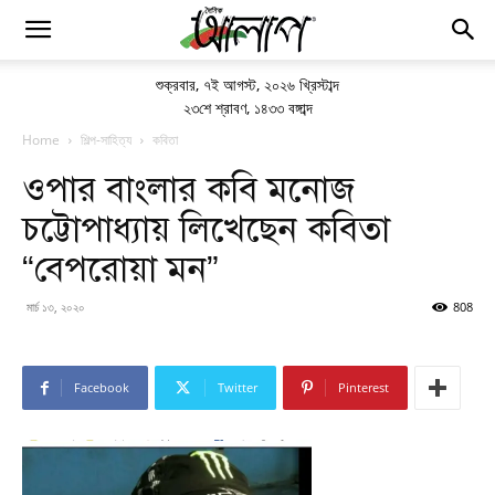
শুক্রবার
,
৭ই আগস্ট, ২০২৬ খ্রিস্টাব্দ
২৩শে শ্রাবণ, ১৪৩৩ বঙ্গাব্দ
Home
শিল্প-সাহিত্য
কবিতা
ওপার বাংলার কবি মনোজ
চট্টোপাধ্যায় লিখেছেন কবিতা
“বেপরোয়া মন”
মার্চ ১৩, ২০২০
808
Facebook
Twitter
Pinterest