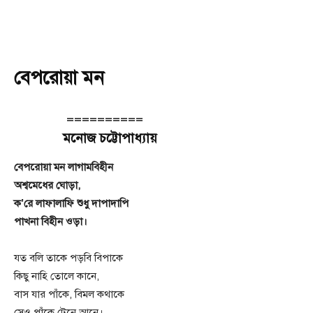
বেপরোয়া মন
==========
মনোজ চট্টোপাধ্যায়
বেপরোয়া মন লাগামবিহীন
অশ্বমেধের ঘোড়া,
ক’রে লাফালাফি শুধু দাপাদাপি
পাখনা বিহীন ওড়া।
যত বলি তাকে পড়বি বিপাকে
কিছু নাহি তোলে কানে,
বাস যার পাঁকে, বিমল কথাকে
সেও পাঁকে টেনে আনে।