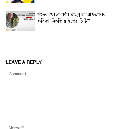
শব্দের যোদ্ধা-কবি মাহবুবা আখতারের
কবিতা“নিশুতি রাইতের চিঠি’”
LEAVE A REPLY