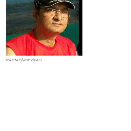
ওপার বাংলার কবি মনোজ চট্টোপাধ্যায়