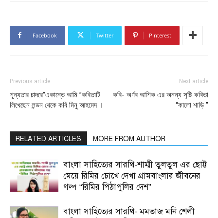
Facebook
Twitter
Pinterest
Previous article
Next article
শূন্যতার চাদরে“একান্তে আমি ”কবিতাটি
কবি- অর্ণব আশিক এর অনন্য সৃষ্টি কবিতা
লিখেছেন লন্ডন থেকে কবি মিনু আহমেদ ।
“কালো শাড়ি ”
RELATED ARTICLES
MORE FROM AUTHOR
বাংলা সাহিত্যের সারথি-শাম্মী তুলতুল এর ছোট্ট
মেয়ে রিমির চোখে দেখা গ্রামবাংলার জীবনের
গল্প “রিমির পিঠাপুলির দেশ”
বাংলা সাহিত্যের সারথি- মমতাজ মনি শেলী