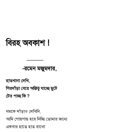
বিরহ অবকাশ !
———
-রমেন মজুমদার,
হাতখানা দেখি,
শিরদাঁড়া বেয়ে অস্তিত্ব যাচ্ছে ছুটে
টের পাচ্ছ কি ?
থমকে দাঁড়াও দেখিনি,
আমি গোছগাছ হয়ে নিচ্ছি তোমার জন্যে
একবার হাতে হাত রাখো