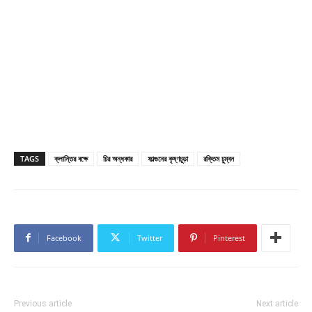
TAGS
ক্লান্তির বক্ষে
চির অন্ধকার
ফাল্গুনের কৃষ্ণচূড়া
রক্তিম চুম্বন
Facebook
Twitter
Pinterest
Previous article
Next article