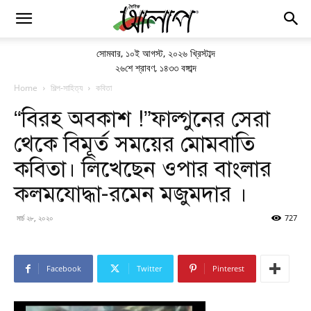
সোমবার
,
১০ই আগস্ট, ২০২৬ খ্রিস্টাব্দ
২৬শে শ্রাবণ, ১৪৩৩ বঙ্গাব্দ
Home
শিল্প-সাহিত্য
কবিতা
“বিরহ অবকাশ !”ফাল্গুনের সেরা
থেকে বিমূর্ত সময়ের মোমবাতি
কবিতা। লিখেছেন ওপার বাংলার
কলমযোদ্ধা-রমেন মজুমদার ।
মার্চ ২৮, ২০২০
727
Facebook
Twitter
Pinterest