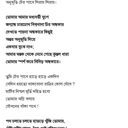
অনুভূতি টের পাবে শিরায় শিরায়।
তোমার আমার মধ্যবর্তী যুগে
জন্মান্ধ চারচোখ বিশ্বখানা চির অন্ধকার
দেখতে পায়না অন্ধকারে কিছুই
অন্তর অনুভূতি দিয়ে
একবার বুঝে নাও;
আমার মস্তক থেকে নেমে গেছে কুন্তল ধারা
তোমার স্পর্শ করে নিবিড় অন্ধকারে।
তুমি টের পাবে হাড়ে হাড়ে একদিন
সেদিন হয়তো থাকবোনা রাত্রির কোল ঘেঁষে ?
মাটির নিশ্চল মূর্তি দহিত হবো
তোমার অগ্নি বলয়ে
যৌবনের বাঁকা পথে !
পথ চলতে চলতে হাতড়ে খুঁজি তোমায়,