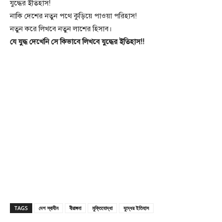
যুদ্ধের ইতিহাস!
নাকি দেশের নতুন পথে কুড়িয়ে পাওয়া পরিহাস!
নতুন করে লিখবে নতুন লাশের হিসাব।
যে যুদ্ধ দেখেনি সে কিভাবে লিখবে যুদ্ধের ইতিহাস!!
TAGS
দেশ স্বাধীন
বীরাঙ্গনা
মুক্তিযোদ্ধা
যুদ্ধের ইতিহাস