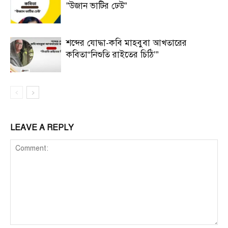
”উজান ভাটির ঢেউ”
শব্দের যোদ্ধা-কবি মাহবুবা আখতারের
কবিতা“নিশুতি রাইতের চিঠি’”
LEAVE A REPLY