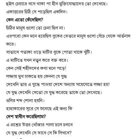
হুইল চেয়ারে বসে থাকা পা হীন মুক্তিযোদ্ধাদের তো দেখেছে।
একাত্তরের চিঠি সে পড়েছিল একদিন।
কেন এতো কেঁদেছিল?
চিঠির মানুষ গুলো তো চেনা ছিল না।
এরপরো কেন মনে হয়েছিল বুকের ভেতরে মানুষ গুলো বেঁচে থেকে আর্তনাদ
করে।
বাতাসে পতাকা ওড়ে মাটির বুকে পোতা থাকে খুঁটি।
এ মাটিতে যখন নতুন করে বক্ত ঝরে।
কেন সেই শহীদদের কথা মনে পড়ে!
লজ্জায় মুখ ঢাকতে হয় কেননা যে যুদ্ধ
দেখেনি তার এ যুদ্ধে পাওয়া দেশে অন্যায় সয়েযেতে লজ্জা হয়!
যে যুদ্ধ দেখেনি সেতো যে যুদ্ধ করেছে তাকে তো দেখেছে।
গুলির শব্দ শোনা হয়নি।
হাহাকারের সুরে সে শুনেছে এই জন্য কি
দেশ স্বাধীন করেছিলাম?
এ প্রশ্নের উত্তর খোঁজার পালা চলে চলবে
যে যুদ্ধ দেখেনি সে ভাবে সে কি লিখবে?