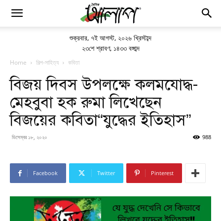
শুক্রবার
,
৭ই আগস্ট, ২০২৬ খ্রিস্টাব্দ
২৩শে শ্রাবণ, ১৪৩৩ বঙ্গাব্দ
Home
শিল্প-সাহিত্য
কবিতা
বিজয় দিবস উপলক্ষে কলমযোদ্ধ-
মেহবুবা হক রুমা লিখেছেন
বিজয়ের কবিতা“যুদ্ধের ইতিহাস”
ডিসেম্বর ১৮, ২০২০
988
Facebook
Twitter
Pinterest