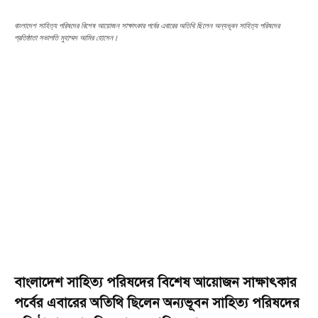
বাংলাদেশ সাহিত্য পরিষদের বিশেষ আয়োজন সাক্ষাৎকার পর্বের এবারের অতিথি ছিলেন অন্যভূবন সাহিত্য পরিষদের
প্রতিষ্ঠাতা সভাপতি মুহাম্মদ আমির হোসেন।
বাংলাদেশ সাহিত্য পরিষদের বিশেষ আয়োজন সাক্ষাৎকার
পর্বের এবারের অতিথি ছিলেন অন্যভূবন সাহিত্য পরিষদের