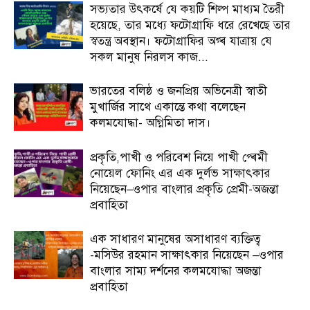
সভ্যতার উৎকর্ষে যে কয়টি শিল্প মাধ্যম তৈরী
হয়েছে, তার মধ্যে ফটোগ্রাফি ধরে রেখেছে তার
স্বতন্ত্র অবস্থান। ফটোগ্রাফির অগ্ৰ যাত্রায় যে
সকল মানুষ নিরলস কাজ...
ভারতের বলিষ্ঠ ও জনপ্রিয় অভিনেত্রী স্বাতী
মুখার্জির সাথে একান্তে কথা বলেছেন
কলমযোদ্ধা- অগ্নিমিতা দাস।
প্রকৃতি,পাখী ও পরিবেশ নিয়ে পাখী প্ৰেমী
নোয়েল ফোনিং এর এক দুর্লভ সাক্ষাৎকার
নিয়েছেন–ওপার বাংলার প্রকৃতি প্রেমী-অজন্তা
প্রবাহিতা
এক সাধারণ মানুষের অসাধারণ ব্যক্তিত্ব
-মসিউর রহমান সাক্ষাৎকার নিয়েছেন –ওপার
বাংলার সাম্য দর্শনের কলমযোদ্ধা অজন্তা
প্রবাহিতা