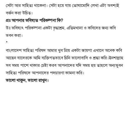
সেটা আর সাহিত্য থাকেনা। সেটা হয়ে যায় তোষামোদি লেখা এটা অবশ্যই
বর্জন করা উচিত।
প্রঃ আপনার ভবিষ্যত পরিকল্পনা কি?
উঃ ভবিষ্যৎ পরিকল্পনা একটা বৃদ্ধাশ্রম, এতিমখানা ও কবিদের জন্য কবি
ভবন করা।
*
বাংলাদেশ সাহিত্য পরিষদ আমার খুব প্রিয় একটা জায়গা এখানে অনেক কবি
আছেন যাদেরকে আমি ব্যক্তিগতভাবে চিনি ভালোবাসি ও শ্রদ্ধা করি।ইনশাল্লাহ
সব সময় পাশে থাকার চেষ্টা করব আপনাদের যদি সময় হয় তাহলে অন্যভুবন
সাহিত্য পরিষদে আপনাদের পদচারণা কামনা করি।
ভালো থাকুন, ভালো রাখুন।