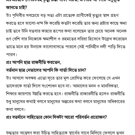
জানতে চাই?
উঃ পৃথিবীর সবচেয়ে বড় সত্য এটা প্রত্যেক প্রাণীকেই মৃত্যুর স্বাদ গ্রহণ
করতে হবে ভালো-মন্দ কি করেছি কতটা করেছি তার জন্য স্রষ্টার কাছে ক্ষমা
চাই তবে উনি যতবার কাহার রূপের কথা বলেছেন তার চেয়ে অনেক অনেক
গুণ বেশি বার নিজেকে ক্ষমাশীল ও রহমতের দরিয়া হিসেবে উল্লেখ করেছেন
তাতে মনে হয় উনাকে ভালোবাসতে পারলে সেই পানিহীন নদী পাড়ি দিতে
পারব।
প্রঃ আপনি ছাত্র রাজনীতি করতেন,
বর্তমান ছাত্র নেতাদের আপনি কি বার্তা দিতে চান?
উঃ আসলে অবক্ষয় এতো দূরে তার মূল প্রোথিত করে ফেলেছে যে এখন
তাদেরকে বার্তা দিলে সংশোধন হবে না। আমাদের মনন ও মানবিকতা,
শিক্ষার জায়গায় উন্নতি করতে হবে। রাজনীতি রাজারনীতি হলেও রাজনীতি
শুধু মানুষের কথাই বলবে মানুষের অন্তরের কথা বলবে মানুষের অধিকারের
কথা বলবে।
প্রঃ বতর্মানে সাহিত্যের কোন দিকটা আরো পরিবর্তন প্রয়োজন?
শুদ্ধতার অন্বেষণ করা উচিত সাহিত্যকে স্বার্থের সাথে মিলিয়ে ফেললে তখন