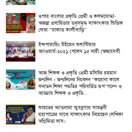
ওপার বাংলার প্রকৃতি প্রেমী ও কলমযোদ্ধা-
অজন্তা প্রবাহিতার তথৃসমৃদ্ধ সাক্ষাৎকার ভিত্তিক
লেখা ‘’ডাকাত কালীবাড়ি‘’
ইন্সপায়ারিং উইমেন ভলান্টিয়ার
অ্যাওয়ার্ড-২০২১ পেলেন ১৫ নারী স্বেচ্ছাসেবী
আজ শিক্ষক ও প্রকৃতি প্রেমী মসিউর রহমান
জন্মদিন । জন্মদিনের নিবেদন ‘’করোনা কালে
সনাতন শিক্ষা পদ্ধতির পরিবর্তিত রূপ‘’গল্পে ও
আড্ডায় শিক্ষক ও প্রকৃতি...
ভারতের খ্যাতনামা ফুডব্লগার সায়ন্তনী
মহাপাত্রের সাথে সাক্ষাৎকার নিয়েছেন লেখিকা
অগ্নিমিতা দাস।