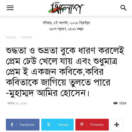
শনিবার
,
৮ই আগস্ট, ২০২৬ খ্রিস্টাব্দ
২৪শে শ্রাবণ, ১৪৩৩ বঙ্গাব্দ
Home
সাক্ষাৎকার
শুদ্ধতা ও শুভ্রতা বুকে ধারণ করলেই
প্রেম ঢেউ খেলে যায় এবং শুধুমাত্র
প্রেম ই একজন কবিকে,কবির
কবিতাকে জাগিয়ে তুলতে পারে
-মুহাম্মদ আমির হোসেন।
অক্টোবর ১৫, ২০১৯
1024
Facebook
Twitter
Pinterest