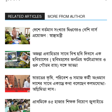
RELATED ARTICLES
MORE FROM AUTHOR
দেশে বর্তমান সংখ্যার দ্বিগুণেরও বেশি নার্স
প্রয়োজন : স্বাস্থ্যমন্ত্রী
অজন্তা প্রবাহিতার সাথে বিশ্ব ছবি দিবসে এক
ছবিয়ালের ( ছবিমহলের জনপ্রিয় ফটোগ্রাফার ও
গুরু গৌতম রায়) সঙ্গে আড্ডা
ভারতের কৃষি, পরিবেশ ও সমাজ কর্মী অংশুমান
দাশের সাথে একান্তে কথা বলেছেন কলমযোদ্ধা-
অগ্নিমিতা দাস।
প্রাথমিকে ৪৫ হাজার শিক্ষক নিয়োগ জুলাইতে