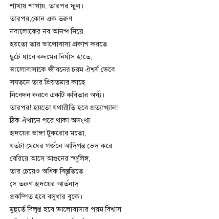
শাখায় শাখায়, তারপর ফুল।
তারপর,কোন এক তরুণ
নবালোকের নব আনন্দ নিয়ে
হয়তো তার ভালোবাসা প্রকাশ করতে
ছুটে যাবে কদমের নির্যাস হাতে,
ভালোবাসাকে জীবনের চরম ঐশ্বর্য ভেবে
সযতনে তার প্রিয়তমার কাছে
নিবেদন করবে একটি কবিতার অর্ঘ্য।
তারপর! হয়তো যথারীতি হবে প্রত্যাখ্যান!
ঠিক ঐখানে পরে থাকা অসংখ্য
হৃদয়ের ভাঙ্গা টুকরোর মতো,
যতটা মেঘের গর্জনে আদিগন্ত ভেদ করে
বেরিয়ে আসে আগুনের স্ফুলিঙ্গ,
তার চেয়েও অধিক বিস্তৃতিতে
সে তরুণ হৃদয়ের আর্তনাদ
প্রকম্পিত হবে বসুধার বুকে।
মুহুর্তে বিলুপ্ত হবে ভালোবাসার পরম বিশ্বাস