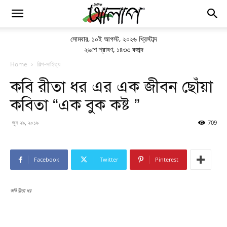
সোমবার
,
১০ই আগস্ট, ২০২৬ খ্রিস্টাব্দ
২৬শে শ্রাবণ, ১৪৩৩ বঙ্গাব্দ
Home
শিল্প-সাহিত্য
কবি রীতা ধর এর এক জীবন ছোঁয়া
কবিতা “এক বুক কষ্ট ”
জুন ২৯, ২০১৯
709
Facebook
Twitter
Pinterest
কবি রীতা ধর