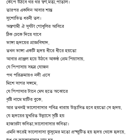
কেঁপে উঠবে থর থর স্বর্গ,মর্ত্য,পাতাল।
তারপর একদিন আবার শান্ত
সুশোভিত ধরনী তল।
অস্তগামী ঐ সূর্যটা গোধূলির আবিরে
ঠিক ঢেকে দিয়ে যাবে
ভাঙ্গা হৃদয়ের প্রাজ্ঞবিষাদ,
তখন ভাঙ্গা একটি হৃদয় ধীরে ধীরে হয়তো
আবার প্রাঞ্জল হয়ে উঠবে আকণ্ঠ প্রেম পিয়াসায়,
যে পিপাসায় সহস্র যোজন
পথ পরিক্রমায়ও নদী এসে
মিশে সাগর সঙ্গমে,
যে পিপাসার টানে মেঘ হতে অঝোরে
বৃষ্টি নামে মাটির বুকে,
আর তখনই ভালোবাসার পবিত্র ধারায় উদ্ভাসিত হবে হয়তো সে হৃদয়,
যে হৃদয়ের মুখরিত উল্লাসে সৃষ্টি হয়
হাজারটা কবিতা,ভালোবাসার কবিতা।
এমনি করেই ভালোবাসা কুসুমের মতো প্রস্ফুটিত হয় হৃদয় থেকে হৃদয়ে,