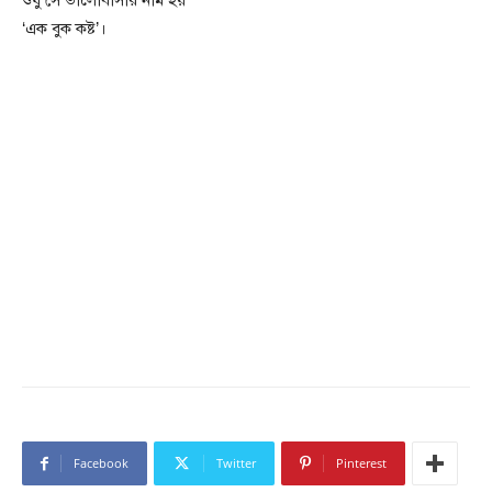
শুধু সে ভালোবাসার নাম হয়
‘এক বুক কষ্ট’।
Facebook
Twitter
Pinterest