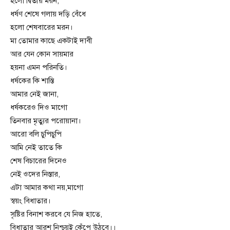
হলো দ্বিতীয় মরন,
ধর্ষণ শেষে গলায় দড়ি বেঁধে
হলো শেষবারের মরন।
মা তোমার কাছে একটাই দাবী
আর যেন কোন সায়মার
হয়না এমন পরিনতি।
ধর্ষকের কি শাস্তি
আমার নেই জানা,
ধর্ষকরেও দিও মাগো
তিনবার মৃত্যুর পরোয়ানা।
আরো বলি চুপিচুপি
আমি নেই তাতে কি
শেষ বিচারের দিনেও
নেই ওদের নিস্তার,
এটা আমার কথা নয়,মাগো
স্বয়ং বিধাতার।
সৃষ্টির বিনাশ করবে যে নিজ হাতে,
বিধাতার আরশ নিশ্চয়ই কেঁপে উঠবে।।