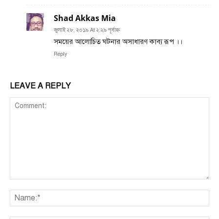
Shad Akkas Mia
জুলাই ২৮, ২০১৯ At ২:২৯ পূর্বাহ্ণ
সময়ের আলোচিত ঘটনার অসাধারণ কাব্য রূপ ।।
Reply
LEAVE A REPLY