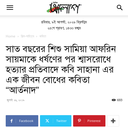
রবিবার
,
৯ই আগস্ট, ২০২৬ খ্রিস্টাব্দ
২৫শে শ্রাবণ, ১৪৩৩ বঙ্গাব্দ
Home
শিল্প-সাহিত্য
কবিতা
সাত বছরের শিশু সামিয়া আফরিন
সায়মাকে ধর্ষণের পর শ্বাসরোধে
হত্যার প্রতিবাদে কবি সাহানা এর
এক জীবন বোধের কবিতা
“আর্তনাদ”
জুলাই ২৬, ২০১৯
693
Facebook
Twitter
Pinterest