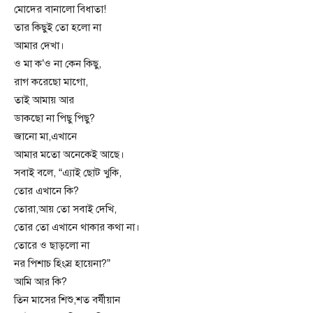
মোদের বানালো বিধাতা!
তার কিছুই তো হলো না
আমার দেখা।
ও মা ক’ও না কেন কিছু,
রাগ করেছো মাগো,
তাই আমায় আর
ডাকছো না পিছু পিছু?
জানো মা,এখানে
আমার মতো অনেকেই আছে।
সবাই বলে, “এ্যাই ছোট খুকি,
তোর এখানে কি?
তোরা,আয় তো সবাই দেখি,
তোর তো এখানে থাকার কথা না।
তোরে ও ছাড়লো না
নর পিশাচ হিংস্র হায়েনা?”
আমি আর কি?
তিন মাসের শিশু,শত বর্ষীয়ান