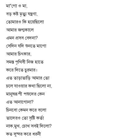
মা”গো ও মা,
বড় কষ্ট মৃত্যু যন্ত্রণা,
তোমারও কি হয়েছিলো
আমার জন্মকালে
এমন প্রসব বেদনা?
সেদিন যদি শুনতে মাগো
আমার চিৎকার,
সমস্ত পৃথিবী নিজ হাতে
করে দিতে চুরমার।
এত তাড়াতাড়ি আমার তো
চলে যাওয়ার কথা ছিলো না,
মানুষরূপী পশুদের কেন
এত আনাগোনা?
চিনবো কেমন করে বলো
তাদেরও তো সৃষ্টি কর্তা
নাক,মুখ, চোখ সবই দিলো?
কত সুন্দর করে ধরনী