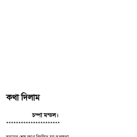
কথা দিলাম
চম্পা মন্ডল।
**********************
দহনের শেষ ক্ষণে বিচলিত হয় রূপকথা,