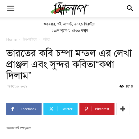
শুক্রবার
,
৭ই আগস্ট, ২০২৬ খ্রিস্টাব্দ
২৩শে শ্রাবণ, ১৪৩৩ বঙ্গাব্দ
Home
শিল্প-সাহিত্য
কবিতা
ভারতের কবি চম্পা মন্ডল এর লেখা
প্রাঞ্জল এবং সুন্দর কবিতা“কথা
দিলাম”
আগস্ট ১৩, ২০১৯
1010
Facebook
Twitter
Pinterest
ভারতের কবি চম্পা মন্ডল