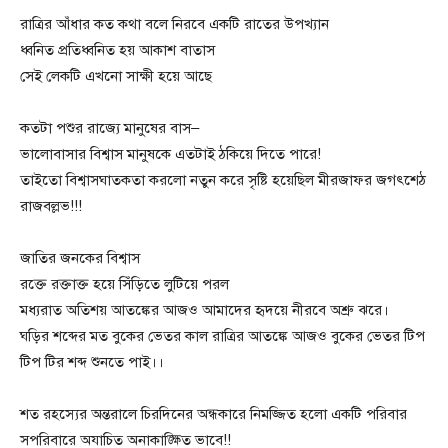
রাত্রির আঁধার কত কথা বলে নিরবে একটি রাতের উপখ্যান
ধ্বনিত প্রতিধ্বনিত হয় আকাশ বাতাস
সেই লেকটি এখনো সাক্ষী হয়ে আছে
কতটা পশুর রাজ্যে মানুষের বাস–
ভালোবাসার বিশ্বাস মানুষকে এতটাই ঠকিয়ে দিতে পারে!
তাইতো বিশ্বাসঘাতকতা করলো নতুন করে সৃষ্টি হয়েছিল মীরজাফর জগৎশেঠ
রাজবল্লভ!!!
জাতির জনকের বিশ্বাস
রক্তে রক্তাক্ত হয়ে সিঁড়িতে লুটিয়ে পরল
মধ্যরাত অতিশয় আতঙ্কের আজও আমাদের হৃদয়ে নীরবে অশ্রু ঝরে।
ঘড়ির শব্দের মত বুকের ভেতর কাল রাত্রির আতঙ্কে আজও বুকের ভেতর টিপ
টিপ টির শব্দ শুনতে পাই।।
শত রহস্যের অন্তরালে চিরদিনের অন্ধকারে নিমজ্জিত হলো একটি পরিবার
সপরিবারে অযাচিত অনাকাঙ্ক্ষিত ভাবে!!