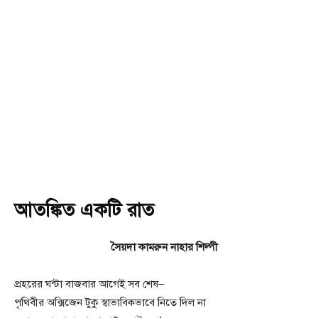
আতঙ্কিত একটি রাত
সৈয়দা কামরুন নাহার শিল্পী
প্রহরের ঘন্টা বাজবার আগেই সব শেষ–
পৃথিবীর অক্সিজেন টুকু স্বাভাবিকভাবে নিতে দিল না