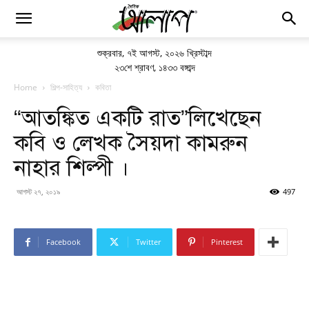
শুক্রবার
,
৭ই আগস্ট, ২০২৬ খ্রিস্টাব্দ
২৩শে শ্রাবণ, ১৪৩৩ বঙ্গাব্দ
Home
শিল্প-সাহিত্য
কবিতা
“আতঙ্কিত একটি রাত”লিখেছেন
কবি ও লেখক সৈয়দা কামরুন
নাহার শিল্পী ।
আগস্ট ২৭, ২০১৯
497
Facebook
Twitter
Pinterest