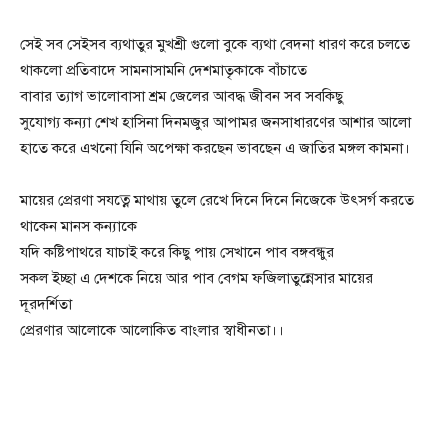
সেই সব সেইসব ব্যথাতুর মুখশ্রী গুলো বুকে ব্যথা বেদনা ধারণ করে চলতে
থাকলো প্রতিবাদে সামনাসামনি দেশমাতৃকাকে বাঁচাতে
বাবার ত্যাগ ভালোবাসা শ্রম জেলের আবদ্ধ জীবন সব সবকিছু
সুযোগ্য কন্যা শেখ হাসিনা দিনমজুর আপামর জনসাধারণের আশার আলো
হাতে করে এখনো যিনি অপেক্ষা করছেন ভাবছেন এ জাতির মঙ্গল কামনা।
মায়ের প্রেরণা সযত্নে মাথায় তুলে রেখে দিনে দিনে নিজেকে উৎসর্গ করতে
থাকেন মানস কন্যাকে
যদি কষ্টিপাথরে যাচাই করে কিছু পায় সেখানে পাব বঙ্গবন্ধুর
সকল ইচ্ছা এ দেশকে নিয়ে আর পাব বেগম ফজিলাতুন্নেসার মায়ের
দূরদর্শিতা
প্রেরণার আলোকে আলোকিত বাংলার স্বাধীনতা।।