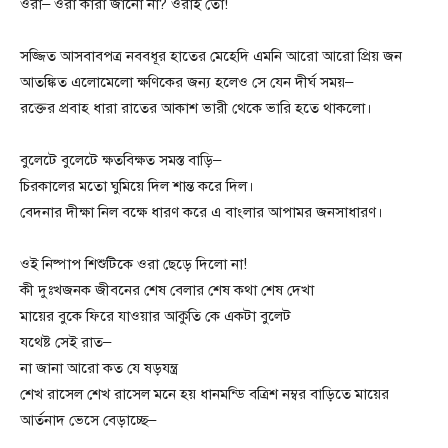
ওরা– ওরা কারা জানো না? ওরাই তো!
সজ্জিত আসবাবপত্র নববধূর হাতের মেহেদি এমনি আরো আরো প্রিয় জন
আতঙ্কিত এলোমেলো ক্ষণিকের জন্য হলেও সে যেন দীর্ঘ সময়–
রক্তের প্রবাহ ধারা রাতের আকাশ ভারী থেকে ভারি হতে থাকলো।
বুলেটে বুলেটে ক্ষতবিক্ষত সমস্ত বাড়ি–
চিরকালের মতো ঘুমিয়ে দিল শান্ত করে দিল।
বেদনার দীক্ষা নিল বক্ষে ধারণ করে এ বাংলার আপামর জনসাধারণ।
ওই নিষ্পাপ শিশুটিকে ওরা ছেড়ে দিলো না!
কী দুঃখজনক জীবনের শেষ বেলার শেষ কথা শেষ দেখা
মায়ের বুকে ফিরে যাওয়ার আকুতি কে একটা বুলেট
যথেষ্ট সেই রাত–
না জানা আরো কত যে ষড়যন্ত্র
শেখ রাসেল শেখ রাসেল মনে হয় ধানমন্ডি বত্রিশ নম্বর বাড়িতে মায়ের
আর্তনাদ ভেসে বেড়াচ্ছে–