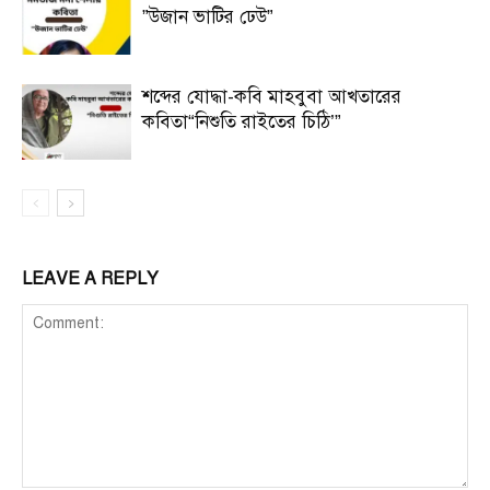
”উজান ভাটির ঢেউ”
শব্দের যোদ্ধা-কবি মাহবুবা আখতারের
কবিতা“নিশুতি রাইতের চিঠি’”
LEAVE A REPLY