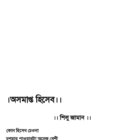
।অসমাপ্ত হিসেব।।
।। শিলু জামান ।।
কোন হিসেব চেওনা
চশমার পাওয়ারটা অনেক বেশী