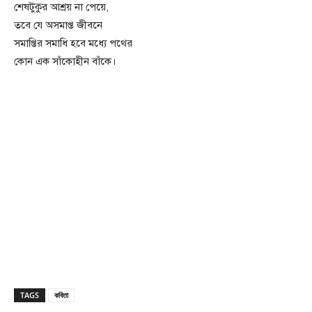
শেষটুকুর আশ্রয় না পেয়ে,
তবে যে অসমাপ্ত জীবনে
সমাপ্তির সমাধি হবে মধ্যে পথের
কোন এক সাঁকোহীন বাঁকে।
TAGS
কবিতা