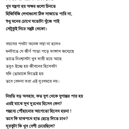
খুব যন্ত্রণা হয় অক্ষর গুলো চিনতে
হিজিবিজি লেখাগুলো ঠিক সাজাতে পারি না,
শুধু মনের চোখে যতোটা খুঁজে পাই
সেটুকুই নিয়ে সন্তুষ্ট থেকো।
বয়সের পথটা অনেক লম্বা না হলেও
মনটাতে যে জীর্ণ পাতা পড়ে ফাঙ্গাস জন্মেছে
তাতে নিঃশ্বাসটা খুব ভারী হয়ে আছে
তবুও ইচ্ছে হয় জীবনের হিসেবটা
যদি তোমাকে দিতেই হয়
তবে বেদনা ভরা এই দুঃসময়ে নয়।
নিয়তি বড় অসহায়, কত যুগ থেকে যুগান্তর পার হয়
এরই মাঝে সুখ দুঃখের হিসেব কেন?
গন্তব্যে পৌঁছানোর আগেতো হিসেব হয়না !
তবে কি মাঝপথে হাত ছেড়ে দিতে চাও?
দূরত্বটা কি খুব বেশী চেয়েছিলে?