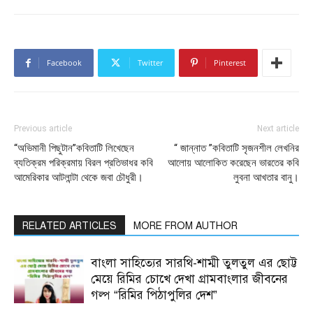
Facebook
Twitter
Pinterest
Previous article
Next article
“অভিমানী পিছুটান”কবিতাটি লিখেছেন
“ জান্নাত ”কবিতাটি সৃজনশীল লেখনির
ব্যতিক্রম পরিক্রমায় বিরল প্রতিভাধর কবি
আলোয় আলোকিত করেছেন ভারতের কবি
আমেরিকার আটলান্টা থেকে জবা চৌধুরী।
লুবনা আখতার বানু।
RELATED ARTICLES
MORE FROM AUTHOR
বাংলা সাহিত্যের সারথি-শাম্মী তুলতুল এর ছোট্ট
মেয়ে রিমির চোখে দেখা গ্রামবাংলার জীবনের
গল্প “রিমির পিঠাপুলির দেশ”