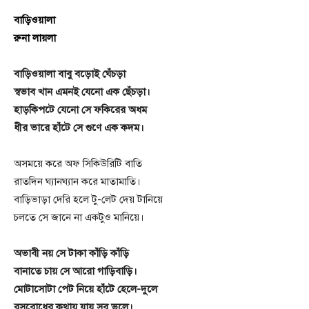
বাড়িওয়ালা
রুনা লায়লা
বাড়িওয়ালা বাবু বড়োই ঘেঁচড়া
স্বভাব খান এমনই যেনো এক ছেঁচড়া।
হাড়কিপটে যেনো সে ফকিরের অধম
ধীর ভারে হাঁটে সে গুণে এক কদম।
অসময়ে করে অফ সিকিউরিটি বাতি
রাতদিন ঘ্যানঘ্যান করে মাতামাতি।
বাড়িভাড়া দেরি হলে টু-লেট দেয় টানিয়ে
চলতে সে জানে না একটুও মানিয়ে।
অভাবী নয় সে টাকা কাঁড়ি কাঁড়ি
বানাতে চায় সে আরো গাড়িবাড়ি।
মোটাসোটা পেট নিয়ে হাঁটে হেলে-দুলে
রসবোধের কথায় যায় সব ভুলে।