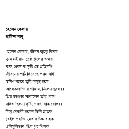
হেলেন কেলার
হামিদা বানু
হেলেন কেলার, জীবন জুড়ে বিস্ময়
তুমি মহীয়ান শ্রেষ্ঠ কুলের অক্ষয়।।
বাক, শ্রবন বা দৃষ্টি তে প্রতিবন্ধি
জীবনের পাঠ দিয়েছে পরম সন্ধি।।
উনিশ বছরে তুমি অসুস্থ হলে
আলেকজান্ডার গ্রাহাম, নিলেন তুলে।।
প্রিয় ডাক্তার সারালেন তাঁর রোগ
যদিও ছিলনা দৃষ্টি, শ্রবণ, বাক রোধ।।
কিন্তু মেধাবী হলেন তিনি স্নাতক
ব্রেইল পদ্ধতি, মেধার উচ্চ বাহক।।
এনিসুলিভান, প্রিয় গৃহ শিক্ষক