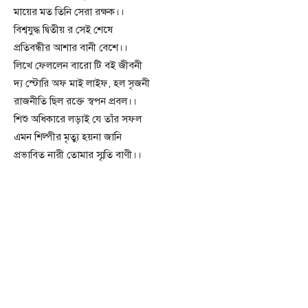
মায়ের মত তিনি সেরা রক্ষক।।
বিশ্বযুদ্ধ দ্বিতীয় র সেই শেষে
প্রতিবন্ধীর আশার বানী বেশে।।
লিখে ফেললেন বারো টি বই জীবনী
দ্য স্টোরি অফ মাই লাইফ, হল সৃজনী
রাজনীতি ছিল রক্তে স্বপন প্রবল।।
শিশু অধিকারে লড়াই যে তাঁর সফল
এমন শিল্পীর মৃত্যু হয়না জানি
প্রভাবিত নারী তোমার স্মৃতি বাণী।।