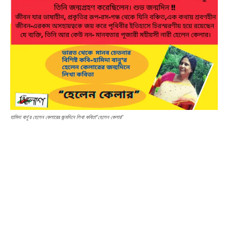
হামিদা বানু’র হেলেন কেলারের জন্মদিনে লিখা কবিতা“হেলেন কেলার”