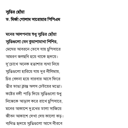
স্মৃতির ছোঁয়া
ড. মির্জা গোলাম সারোয়ার পিপিএম
মনের আলপনায় শুধু স্মৃতির ছোঁয়া
স্মৃতিগুলো যেন কুয়াশামাখা শিশির,
মেঘের আবরনে ভেসে যায় চুপিসারে
আমরণ জলছবি হয়ে থাকে হৃদয়ে।
দু’চোখে অনেক হতাশার ব্যথা নিয়ে
স্মৃতিগুলো হারিয়ে যায় দুর নীলিমায়,
চির বেদনা হয়ে বারবার আসে ফিরে
তীর ভাঙা ক্লান্ত অলস ঢেউয়ের মতো।
কষ্টের নদী পাড়ি দিয়ে স্মৃতিগুলো শুধু
নিজেকে আড়াল করে রাখে চুপিসারে,
মনের আকাশে দুঃখের ডালা সাজিয়ে
জীবন আকাশে দেখা দেয় কালো ঝড়।
ব্যথিত হৃদয়ে স্মৃতিগুলো আসে নীরবে