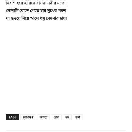
নিরাশ হয়ে হারিয়ে যাওয়া নদীর মতো,
সোনালি রোদে পেতে চায় সুখের পরশ
যা হৃদয়ে নিয়ে আসে শুধু বেদনার ছায়া।
TAGS
কুয়াশামাখা
ক্লান্ত
ছোঁয়া
ঝড়
ব্যথা