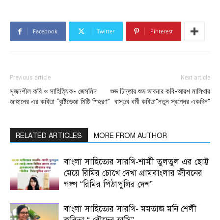
Facebook
Twitter
Pinterest
Previous article
Next article
সৃজনশীল কবি ও সাহিত্যিক- জেসমিন
শুভ চিন্তার শুভ ভাবনার কবি-আরশ মালিথার
জাহানের এর কবিতা “বৃষ্টিভেজা মিষ্টি শিহরণ”
বাস্তব ধর্মী কবিতা“নতুন স্বপ্নের একদিন”
RELATED ARTICLES
MORE FROM AUTHOR
বাংলা সাহিত্যের সারথি-শাম্মী তুলতুল এর ছোট্ট
মেয়ে রিমির চোখে দেখা গ্রামবাংলার জীবনের
গল্প “রিমির পিঠাপুলির দেশ”
বাংলা সাহিত্যের সারথি- মমতাজ মনি শেলী