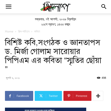
শুক্রবার
,
৭ই আগস্ট, ২০২৬ খ্রিস্টাব্দ
২৩শে শ্রাবণ, ১৪৩৩ বঙ্গাব্দ
Home
শিল্প-সাহিত্য
কবিতা
বিশিষ্ট কবি,সংগঠক ও জ্ঞানতাপস
ড. মির্জা গোলাম সারোয়ার
পিপিএম এর কবিতা “স্মৃতির ছোঁয়া
”
জুলাই ৯, ২০২১
498
Facebook
Twitter
Pinterest