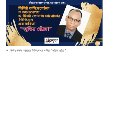
ড. মির্জা গোলাম সারোয়ার পিপিএম এর কবিতা “স্মৃতির ছোঁয়া ”