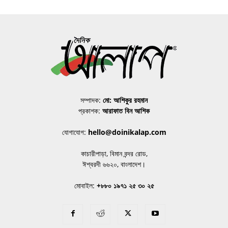
সম্পাদক:
মো: আশিকুর রহমান
প্রকাশক:
আরাফাত বিন আশিক
যোগাযোগ:
hello@doinikalap.com
কাচারীপাড়া, বিমান বন্দর রোড,
ঈশ্বরদী ৬৬২০, বাংলাদেশ।
মোবাইল:
+৮৮০ ১৯৭১ ২৫ ৩০ ২৫