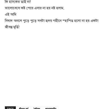
কি হাস্যকর তাই না!
ভালোবেসে কষ্ট পেয়ে এবার না হয় নষ্ট হলাম,
এই আমি
বিষাদ অনলে পুড়ে পুড়ে সবটা হৃদয় গহীনে স্হাপিত হলো না হয় একটা
জীবন্ত মূর্তি!
TAGS
জীবন্ত মূর্ত্‌
পৈত্রিক
ভালোবাসাহীন