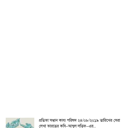
প্রতিভা সন্ধান কাব্য পরিষদ ২৪/০৮/২০১৯ তারিখের সেরা
লেখা ভারতের কবি–আব্দুল লতিফ–এর...