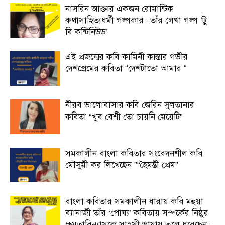
নাসরিন আক্তার একজন রোমান্টিক
কথাসাহিত্যধর্মী গল্পকার। তাঁর লেখা গল্প ‘টু
বি কন্টিনিউড’
এই প্রজন্মের কবি কামিনী কান্তার গভীর
দেশপ্রেমের কবিতা “দেশটাতো আমার “
নীরব ভালোবাসার কবি জেরিন সুলতানার
কবিতা “খুব বেশী তো চায়নি মেয়েটি”
সমকালীন বাংলা কবিতার সংবেদনশীল কবি
মৌসুমী কর লিখেছেন ”“হৈমন্তী প্রেম”
বাংলা কবিতার সমকালীন ধারায় কবি মহুয়া
ব্যানার্জী তাঁর ‘পোষ্য’ কবিতায় সম্পর্কের নিষ্ঠুর
ক্ষমতাবিন্যাসকে সাহসী ভাষায় তুলে ধরেছেন।