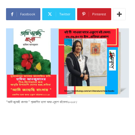
Facebook
Twitter
Pinterest
“আমি জন্মেছি বাংলায় ” প্রকাশিত হলো অমর একুশে বইমেলা২০২২এ।