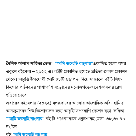
দৈনিক আলাপ সাহিত্য ডেস্ক
:
“আমি জন্মেছি বাংলায়”
প্রকাশিত হলো অমর
একুশে বইমেলা – ২০২২ এ। বইটি প্রকাশিত হয়েছে প্রতিভা প্রকাশ প্রকাশন
থেকে। আবৃত্তি উপযোগী মোট ৫৮টি ছড়াপদ্য নিয়ে সাজানো বইটি শিশু-
কিশোর পাঠকদের পাশাপাশি বড়োদের মনোজগতেও দেশভাবনার রেশ
ছড়িয়ে দেবে ।
এবারের বইমেলায় (২০২২) মূল্যবোধের আলোয় আলোকিত কবি- হামিদা
আনজুমানের শিশু,কিশোরদের জন্য আবৃত্তি উপযোগি দেশের ছড়া, কবিতা
“আমি জন্মেছি বাংলায়”
বই টি পাওয়া যাবে একুশে বই মেলা: ৩৮,৩৯,৪০
নং ষ্টল
বই:
আমি জন্মেছি বাংলায়