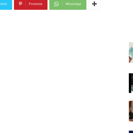
itter
Pinterest
WhatsApp