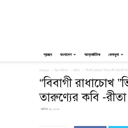
প্রচ্ছদ
বাংলাদেশ
আন্তর্জাতিক
খেলাধুলা
Home
শিল্প-সাহিত্য
কবিতা
“বিবাগী রাধাচোখ ”ভিন্ন ধর্মী কবিতাটি ল
“বিবাগী রাধাচোখ ”ভি
তারুণ্যের কবি -রীতা
অক্টোবর ২৬, ২০১৯